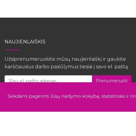
NAUJIENLAIŠKIS
Užsiprenumeruokite mūsų naujienlaiškį ir gaukite
karščiausius darbo pasiūlymus tiesiai į savo el. paštą.
Prenumeruoti
Siekdami pagerinti Jūsų naršymo kokybę, statistiniais ir ri