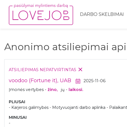
DARBO SKELBIMAI
Anonimo atsiliepimai ap
ATSILIEPIMAS NEPATVIRTINTAS
voodoo (Fortune it), UAB
2025-11-06
Įmonės vertybes -
žino,
jų -
laikosi.
PLIUSAI
- Karjeros galimybės - Motyvuojanti darbo aplinka - Palaika
MINUSAI
-