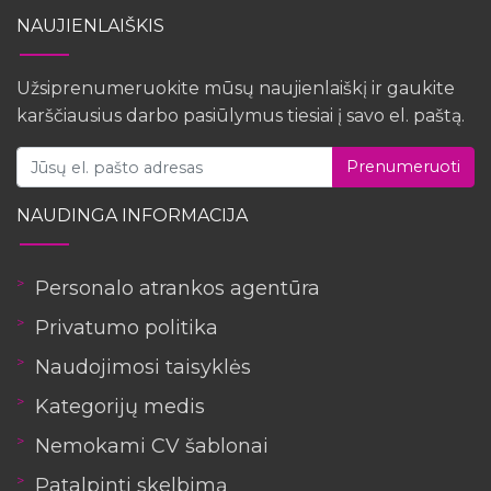
NAUJIENLAIŠKIS
Užsiprenumeruokite mūsų naujienlaiškį ir gaukite
karščiausius darbo pasiūlymus tiesiai į savo el. paštą.
Prenumeruoti
NAUDINGA INFORMACIJA
Personalo atrankos agentūra
Privatumo politika
Naudojimosi taisyklės
Kategorijų medis
Nemokami CV šablonai
Patalpinti skelbimą