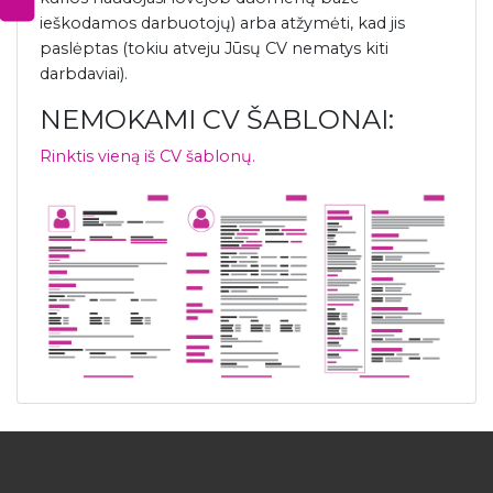
ieškodamos darbuotojų) arba atžymėti, kad jis
paslėptas (tokiu atveju Jūsų CV nematys kiti
darbdaviai).
NEMOKAMI CV ŠABLONAI:
Rinktis vieną iš CV šablonų.