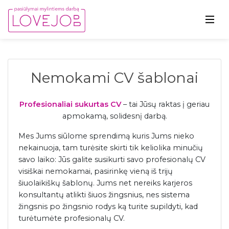
Nemokami CV šablonai
Profesionaliai sukurtas CV
– tai Jūsų raktas į geriau
apmokamą, solidesnį darbą.
Mes Jums siūlome sprendimą kuris Jums nieko
nekainuoja, tam turėsite skirti tik keliolika minučių
savo laiko: Jūs galite susikurti savo profesionalų CV
visiškai nemokamai, pasirinkę vieną iš trijų
šiuolaikiškų šablonų. Jums net nereiks karjeros
konsultantų atlikti šiuos žingsnius, nes sistema
žingsnis po žingsnio rodys ką turite supildyti, kad
turėtumėte profesionalų CV.