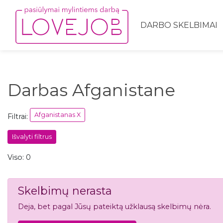
DARBO SKELBIMAI
Darbas Afganistane
Afganistanas X
Filtrai:
Išvalyti filtrus
Viso: 0
Skelbimų nerasta
Deja, bet pagal Jūsų pateiktą užklausą skelbimų nėra.