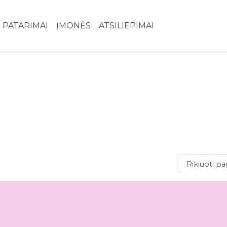
PATARIMAI
ĮMONĖS
ATSILIEPIMAI
Rikiuoti paga