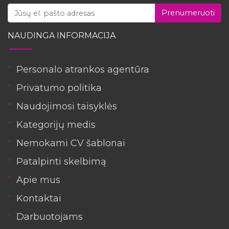
Prenumeruoti
NAUDINGA INFORMACIJA
Personalo atrankos agentūra
Privatumo politika
Naudojimosi taisyklės
Kategorijų medis
Nemokami CV šablonai
Patalpinti skelbimą
Apie mus
Kontaktai
Darbuotojams