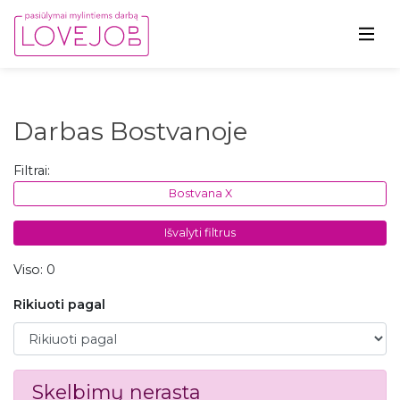
Darbas Bostvanoje
Filtrai:
Bostvana X
Išvalyti filtrus
Viso: 0
Rikiuoti pagal
Rikiuoti pagal
Skelbimų nerasta