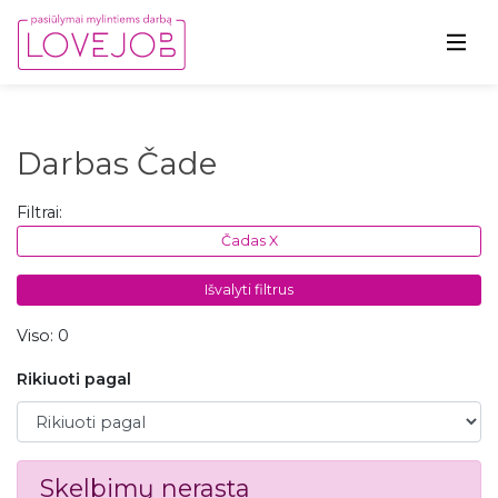
Darbas Čade
Filtrai:
Čadas X
Išvalyti filtrus
Viso: 0
Rikiuoti pagal
Rikiuoti pagal
Skelbimų nerasta