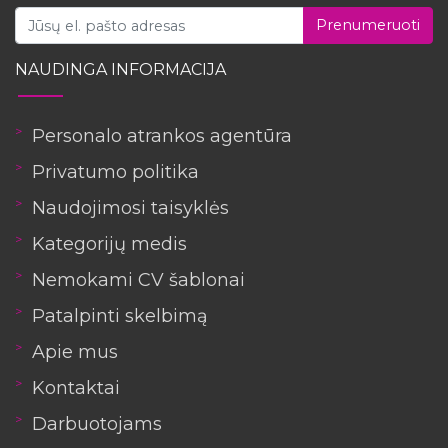
Prenumeruoti
NAUDINGA INFORMACIJA
Personalo atrankos agentūra
Privatumo politika
Naudojimosi taisyklės
Kategorijų medis
Nemokami CV šablonai
Patalpinti skelbimą
Apie mus
Kontaktai
Darbuotojams