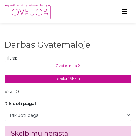
Darbas Gvatemaloje
Filtrai:
Gvatemala X
Išvalyti filtrus
Viso: 0
Rikiuoti pagal
Rikiuoti pagal
Skelbimų nerasta