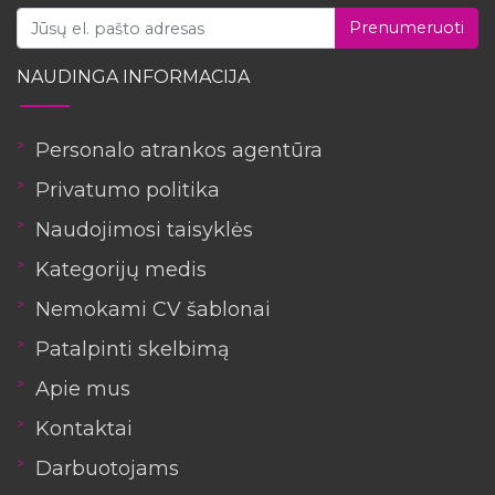
Prenumeruoti
NAUDINGA INFORMACIJA
Personalo atrankos agentūra
Privatumo politika
Naudojimosi taisyklės
Kategorijų medis
Nemokami CV šablonai
Patalpinti skelbimą
Apie mus
Kontaktai
Darbuotojams