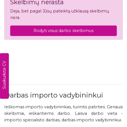
Skelbimų nerasta
Deja, bet pagal Jūsų pateiktą užklausą skelbimų
nėra.
Rodyti visus darbo skelbimus
Susikurkite CV
Darbas importo vadybininkui
Ieškomas importo vadybininkas, turintis patirties. Geriausi
skelbimai, ieškantiems darbo. Laisva darbo vieta -
importo specialisto darbas, darbas importo vadybininkui.