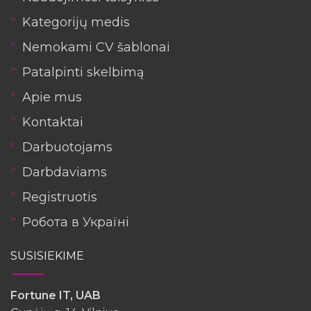
Kategorijų medis
Nemokami CV šablonai
Patalpinti skelbimą
Apie mus
Kontaktai
Darbuotojams
Darbdaviams
Registruotis
Робота в Україні
SUSISIEKIME
Fortune IT, UAB