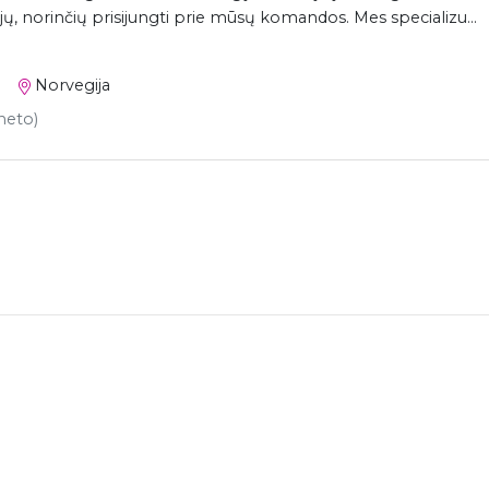
jų, norinčių prisijungti prie mūsų komandos. Mes specializu...
Norvegija
 neto)