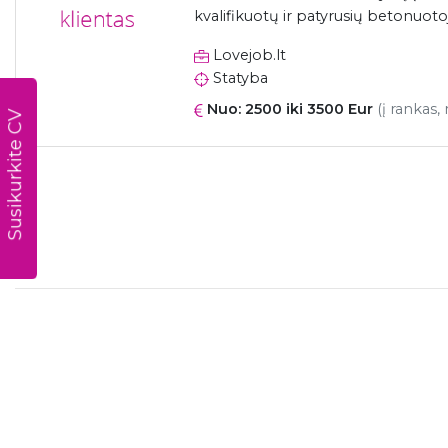
kvalifikuotų ir patyrusių betonuoto
Lovejob.lt
Statyba
Nuo: 2500 iki 3500 Eur
(į rankas,
Susikurkite CV