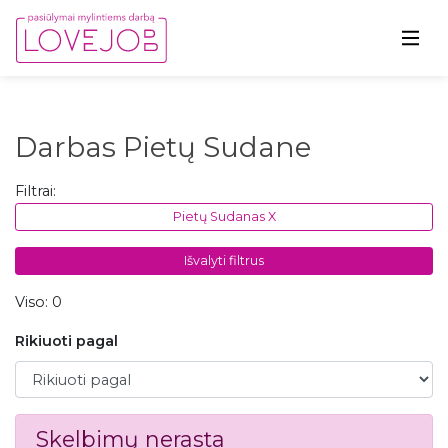
Darbas Pietų Sudane
Filtrai:
Pietų Sudanas X
Išvalyti filtrus
Viso: 0
Rikiuoti pagal
Rikiuoti pagal
Skelbimų nerasta