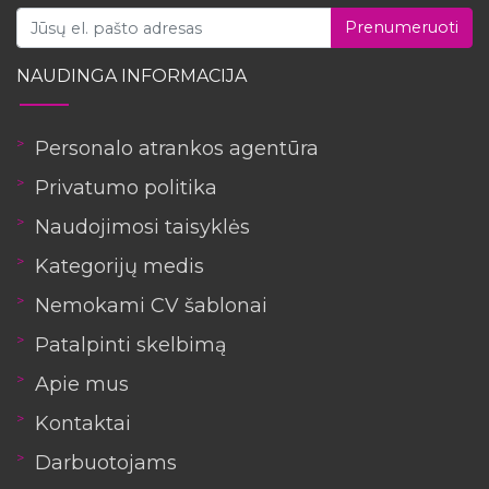
Prenumeruoti
NAUDINGA INFORMACIJA
Personalo atrankos agentūra
Privatumo politika
Naudojimosi taisyklės
Kategorijų medis
Nemokami CV šablonai
Patalpinti skelbimą
Apie mus
Kontaktai
Darbuotojams