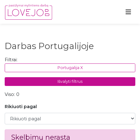
Darbas Portugalijoje
Filtrai:
Portugalija X
Išvalyti filtrus
Viso: 0
Rikiuoti pagal
Rikiuoti pagal
Skelbimų nerasta