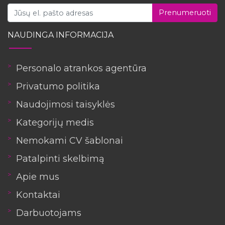
Prenumeruoti
NAUDINGA INFORMACIJA
Personalo atrankos agentūra
Privatumo politika
Naudojimosi taisyklės
Kategorijų medis
Nemokami CV šablonai
Patalpinti skelbimą
Apie mus
Kontaktai
Darbuotojams