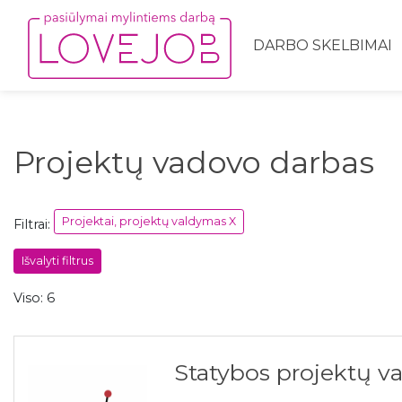
DARBO SKELBIMAI
Projektų vadovo darbas
Projektai, projektų valdymas X
Filtrai:
Išvalyti filtrus
Viso: 6
Statybos projektų va