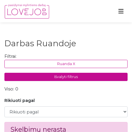
Darbas Ruandoje
Filtrai:
Ruanda X
Išvalyti filtrus
Viso: 0
Rikiuoti pagal
Rikiuoti pagal
Skelbimų nerasta