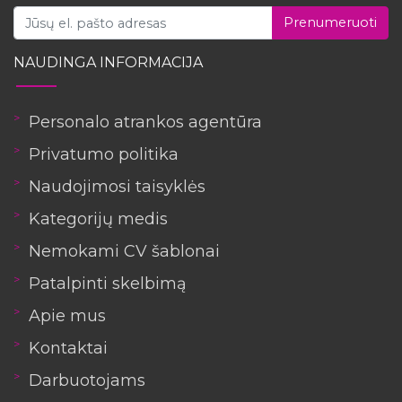
Prenumeruoti
NAUDINGA INFORMACIJA
Personalo atrankos agentūra
Privatumo politika
Naudojimosi taisyklės
Kategorijų medis
Nemokami CV šablonai
Patalpinti skelbimą
Apie mus
Kontaktai
Darbuotojams