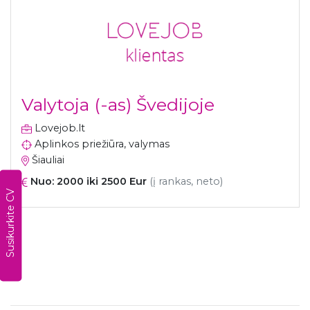
Valytoja (-as) Švedijoje
Lovejob.lt
Aplinkos priežiūra, valymas
Šiauliai
Nuo: 2000 iki 2500 Eur
(į rankas, neto)
Susikurkite CV