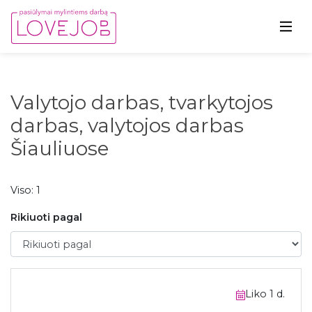
Valytojo darbas, tvarkytojos
darbas, valytojos darbas
Šiauliuose
Viso: 1
Rikiuoti pagal
Rikiuoti pagal
Liko 1 d.