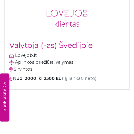
Valytoja (-as) Švedijoje
Lovejob.lt
Aplinkos priežiūra, valymas
Širvintos
Nuo: 2000 iki 2500 Eur
(į rankas, neto)
Susikurkite CV