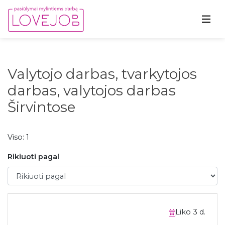
Valytojo darbas, tvarkytojos
darbas, valytojos darbas
Širvintose
Viso: 1
Rikiuoti pagal
Rikiuoti pagal
Liko 3 d.