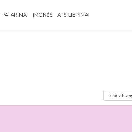
PATARIMAI
ĮMONĖS
ATSILIEPIMAI
Rikiuoti paga