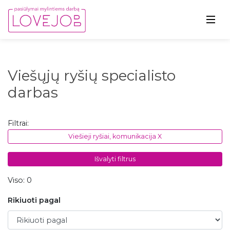
Viešųjų ryšių specialisto
darbas
Filtrai:
Viešieji ryšiai, komunikacija X
Išvalyti filtrus
Viso: 0
Rikiuoti pagal
Rikiuoti pagal