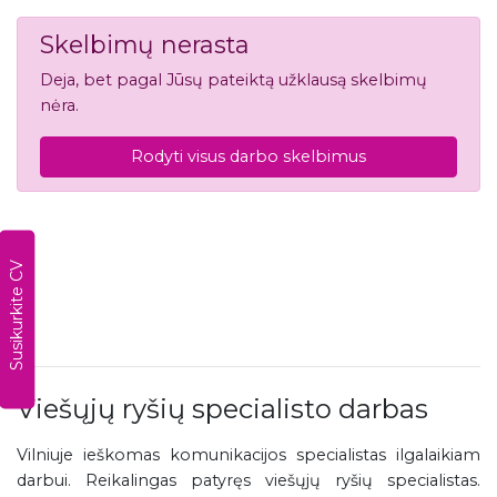
Skelbimų nerasta
Deja, bet pagal Jūsų pateiktą užklausą skelbimų
nėra.
Rodyti visus darbo skelbimus
Susikurkite CV
Viešųjų ryšių specialisto darbas
Vilniuje ieškomas komunikacijos specialistas ilgalaikiam
darbui. Reikalingas patyręs viešųjų ryšių specialistas.