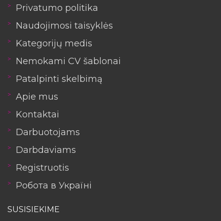
Privatumo politika
Naudojimosi taisyklės
Kategorijų medis
Nemokami CV šablonai
Patalpinti skelbimą
Apie mus
Kontaktai
Darbuotojams
Darbdaviams
Registruotis
Робота в Україні
SUSISIEKIME