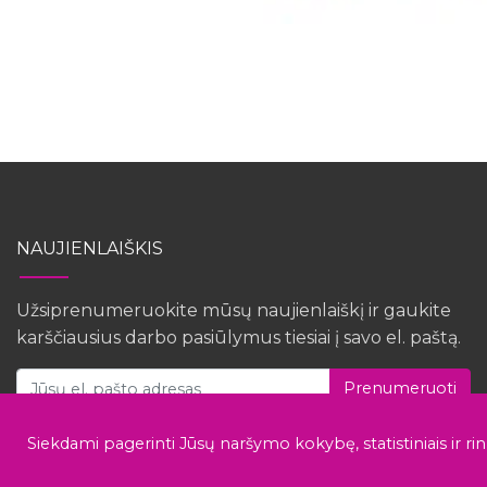
NAUJIENLAIŠKIS
Užsiprenumeruokite mūsų naujienlaiškį ir gaukite
karščiausius darbo pasiūlymus tiesiai į savo el. paštą.
Prenumeruoti
Siekdami pagerinti Jūsų naršymo kokybę, statistiniais ir ri