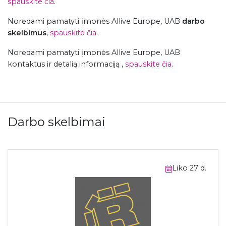
spauskite čia
.
Norėdami pamatyti įmonės Allive Europe, UAB
darbo
skelbimus
,
spauskite čia
.
Norėdami pamatyti įmonės Allive Europe, UAB
kontaktus ir detalią informaciją ,
spauskite čia
.
Darbo skelbimai
Liko 27 d.