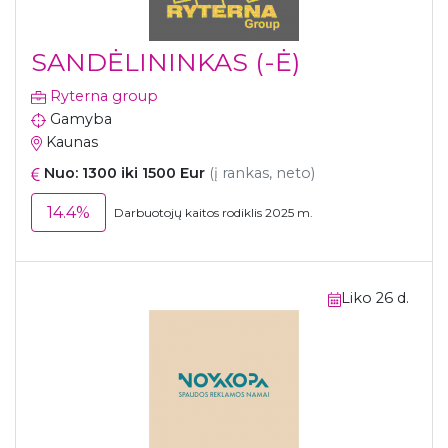
SANDĖLININKAS (-Ė)
Ryterna group
Gamyba
Kaunas
Nuo: 1300 iki 1500 Eur
(į rankas, neto)
14.4%
Darbuotojų kaitos rodiklis 2025 m.
Liko 26 d.