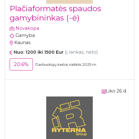
Plačiaformatės spaudos
gamybininkas (-ė)
Novakopa
Gamyba
Kaunas
Nuo: 1200 iki 1500 Eur
(į rankas, neto)
20.6%
Darbuotojų kaitos rodiklis 2025 m.
Liko 26 d.