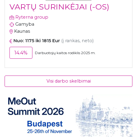
VARTŲ SURINKĖJAI (-OS)
Ryterna group
Gamyba
Kaunas
Nuo: 1175 iki 1815 Eur
(į rankas, neto)
14.4%
Darbuotojų kaitos rodiklis 2025 m.
Visi darbo skelbimai