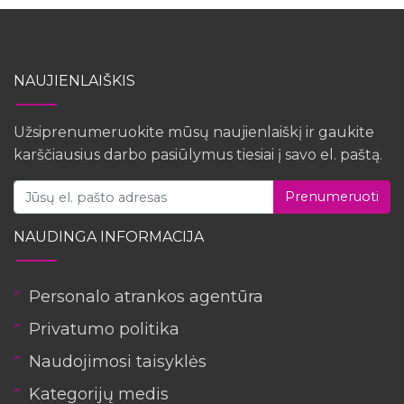
NAUJIENLAIŠKIS
Užsiprenumeruokite mūsų naujienlaiškį ir gaukite
karščiausius darbo pasiūlymus tiesiai į savo el. paštą.
Prenumeruoti
NAUDINGA INFORMACIJA
Personalo atrankos agentūra
Privatumo politika
Naudojimosi taisyklės
Kategorijų medis