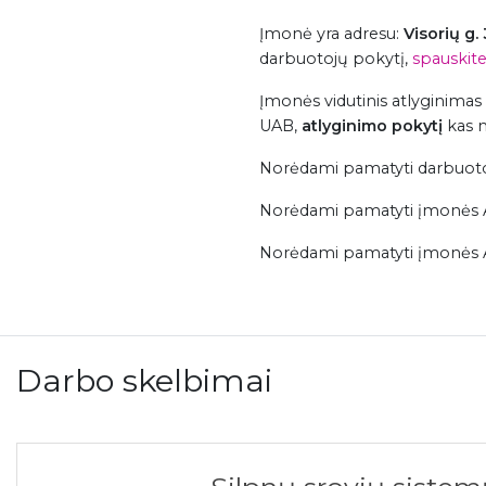
Įmonė
yra adresu:
Visorių g.
darbuotojų pokytį,
spauskite 
Įmonės vidutinis atlyginimas
UAB,
atlyginimo pokytį
kas 
Norėdami pamatyti darbuotoj
Norėdami pamatyti įmonės 
Norėdami pamatyti įmonės Alv
Darbo skelbimai