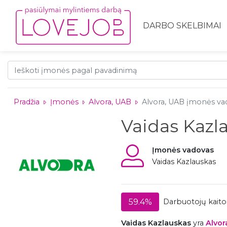
DARBO SKELBIMAI
Pradžia
Įmonės
Alvora, UAB
Alvora, UAB įmonės vad
Vaidas Kazl
Įmonės vadovas
Vaidas Kazlauskas
59.4%
Darbuotojų kaitos
Vaidas Kazlauskas
yra
Alvor