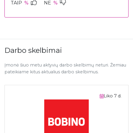
TAIP
%
NE
%
Darbo skelbimai
Įmonė šiuo metu aktyvių darbo skelbimų neturi. Žemiau
pateikiame kitus aktualius darbo skelbimus.
Liko 7 d.