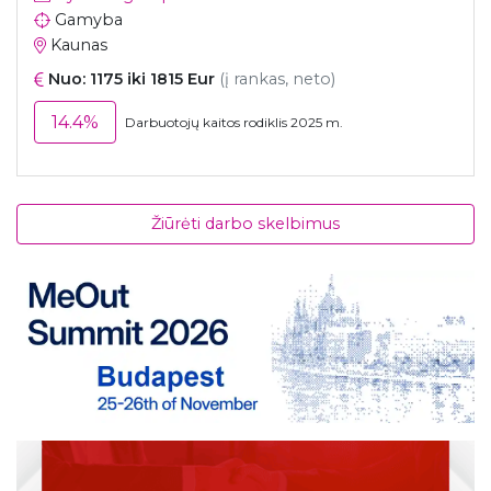
Gamyba
Kaunas
Nuo: 1175 iki 1815 Eur
(į rankas, neto)
14.4%
Darbuotojų kaitos rodiklis 2025 m.
Žiūrėti darbo skelbimus