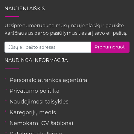
NAUJIENLAIŠKIS
Užsiprenumeruokite mūsų naujienlaiškį ir gaukite
karščiausius darbo pasiūlymus tiesiai į savo el. paštą.
Prenumeruoti
NAUDINGA INFORMACIJA
Personalo atrankos agentūra
Privatumo politika
Naudojimosi taisyklės
Kategorijų medis
Nemokami CV šablonai