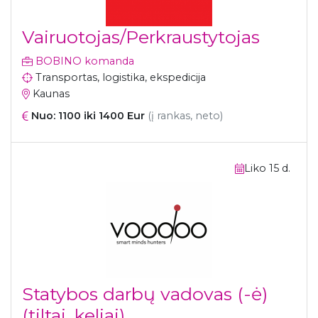
Vairuotojas/Perkraustytojas
BOBINO komanda
Transportas, logistika, ekspedicija
Kaunas
Nuo: 1100 iki 1400 Eur
(į rankas, neto)
Liko 15 d.
Statybos darbų vadovas (-ė)
(tiltai, keliai)