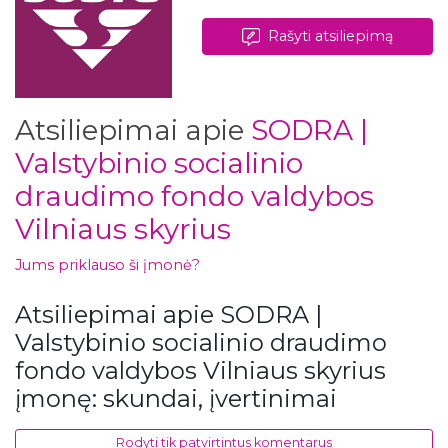
Rašyti atsiliepimą
Atsiliepimai apie
SODRA |
Valstybinio socialinio
draudimo fondo valdybos
Vilniaus skyrius
Jums priklauso ši įmonė?
Atsiliepimai apie SODRA |
Valstybinio socialinio draudimo
fondo valdybos Vilniaus skyrius
įmonę: skundai, įvertinimai
Rodyti tik patvirtintus komentarus