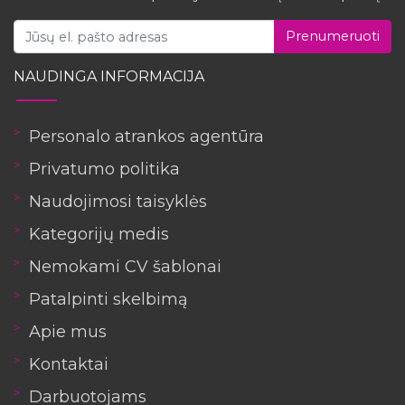
Prenumeruoti
NAUDINGA INFORMACIJA
Personalo atrankos agentūra
Privatumo politika
Naudojimosi taisyklės
Kategorijų medis
Nemokami CV šablonai
Patalpinti skelbimą
Apie mus
Kontaktai
Darbuotojams