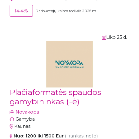
14.4%
Darbuotojų kaitos rodiklis 2025 m.
Liko 25 d.
Plačiaformatės spaudos
gamybininkas (-ė)
Novakopa
Gamyba
Kaunas
Nuo: 1200 iki 1500 Eur
(į rankas, neto)