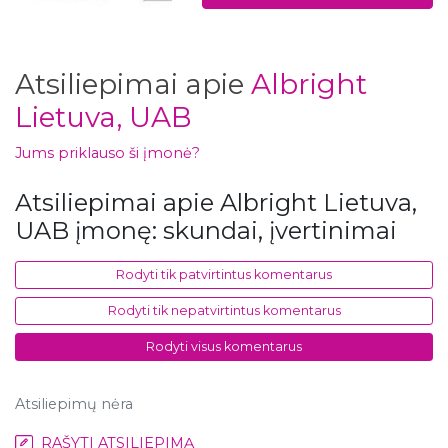
Atsiliepimai apie
Albright
Lietuva, UAB
Jums priklauso ši įmonė?
Atsiliepimai apie Albright Lietuva,
UAB įmonę: skundai, įvertinimai
Rodyti tik patvirtintus komentarus
Rodyti tik nepatvirtintus komentarus
Rodyti visus komentarus
Atsiliepimų nėra
RAŠYTI ATSILIEPIMĄ