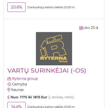
20.6%
Darbuotojų kaitos rodiklis 2025 m.
Liko 25 d.
VARTŲ SURINKĖJAI (-OS)
Ryterna group
Gamyba
Kaunas
Nuo: 1175 iki 1815 Eur
(į rankas, neto)
14.4%
Darbuotojų kaitos rodiklis 2025 m.