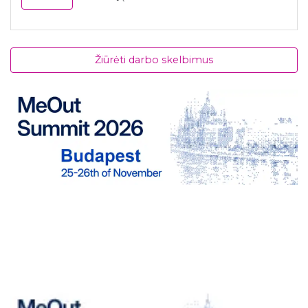
Žiūrėti darbo skelbimus