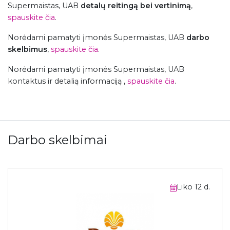
Supermaistas, UAB
detalų reitingą bei vertinimą
,
spauskite čia
.
Norėdami pamatyti įmonės Supermaistas, UAB
darbo
skelbimus
,
spauskite čia
.
Norėdami pamatyti įmonės Supermaistas, UAB
kontaktus ir detalią informaciją ,
spauskite čia
.
Darbo skelbimai
Liko 12 d.