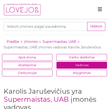
Ieškoti
Pradžia
Įmonės
Supermaistas, UAB
Supermaistas, UAB įmonės vadovas Karolis Jaruševičius
Apie įmonę
Darbo skelbimai
Atsiliepimai
Vadovas
Darbuotojai
Atlyginimas
Karolis Jaruševičius yra
Supermaistas, UAB
įmonės
vadovas.