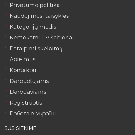
Privatumo politika
Naudojimosi taisyklės
Kategorijų medis
Nemokami CV šablonai
Patalpinti skelbimą
Apie mus
Kontaktai
Darbuotojams
Darbdaviams
Registruotis
Робота в Україні
SUSISIEKIME