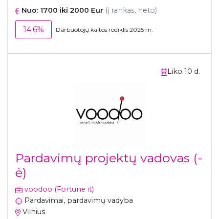
Nuo: 1700 iki 2000 Eur
(į rankas, neto)
14.6%
Darbuotojų kaitos rodiklis 2025 m.
Liko 10 d.
Pardavimų projektų vadovas (-
ė)
voodoo (Fortune it)
Pardavimai, pardavimų vadyba
Vilnius