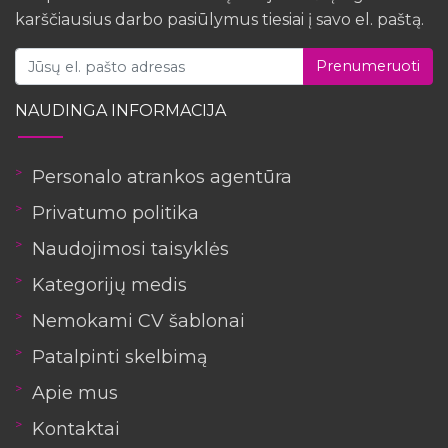
karščiausius darbo pasiūlymus tiesiai į savo el. paštą.
Prenumeruoti
NAUDINGA INFORMACIJA
Personalo atrankos agentūra
Privatumo politika
Naudojimosi taisyklės
Kategorijų medis
Nemokami CV šablonai
Patalpinti skelbimą
Apie mus
Kontaktai