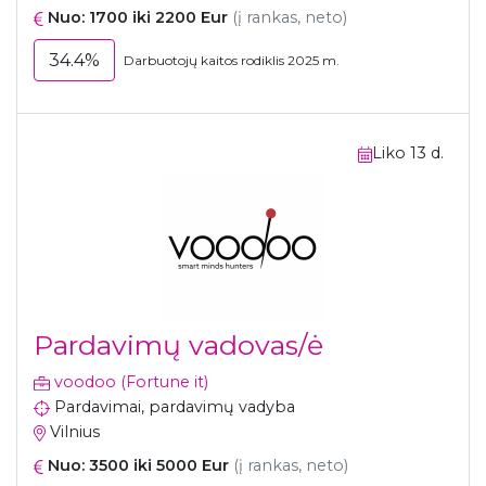
Nuo: 1700 iki 2200 Eur
(į rankas, neto)
34.4%
Darbuotojų kaitos rodiklis 2025 m.
Liko 13 d.
Pardavimų vadovas/ė
voodoo (Fortune it)
Pardavimai, pardavimų vadyba
Vilnius
Nuo: 3500 iki 5000 Eur
(į rankas, neto)