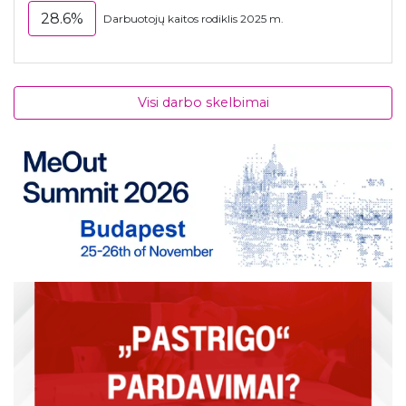
28.6%
Darbuotojų kaitos rodiklis 2025 m.
Visi darbo skelbimai