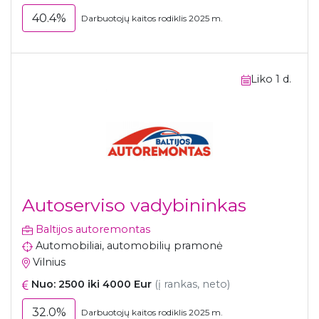
40.4%
Darbuotojų kaitos rodiklis 2025 m.
Liko 1 d.
Autoserviso vadybininkas
Baltijos autoremontas
Automobiliai, automobilių pramonė
Vilnius
Nuo: 2500 iki 4000 Eur
(į rankas, neto)
32.0%
Darbuotojų kaitos rodiklis 2025 m.