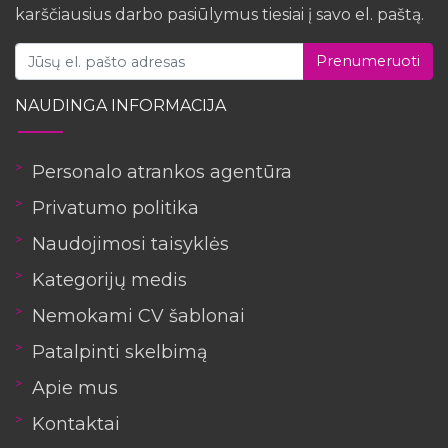
karščiausius darbo pasiūlymus tiesiai į savo el. paštą.
Prenumeruoti
NAUDINGA INFORMACIJA
Personalo atrankos agentūra
Privatumo politika
Naudojimosi taisyklės
Kategorijų medis
Nemokami CV šablonai
Patalpinti skelbimą
Apie mus
Kontaktai