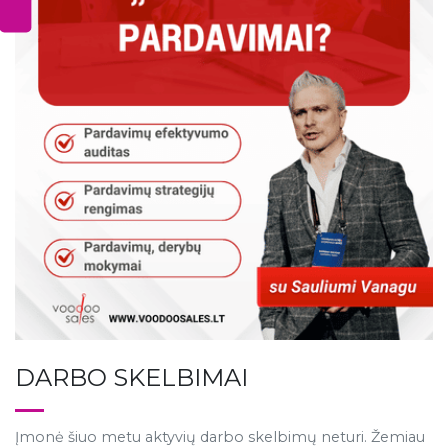
DARBO SKELBIMAI
Įmonė šiuo metu aktyvių darbo skelbimų neturi. Žemiau