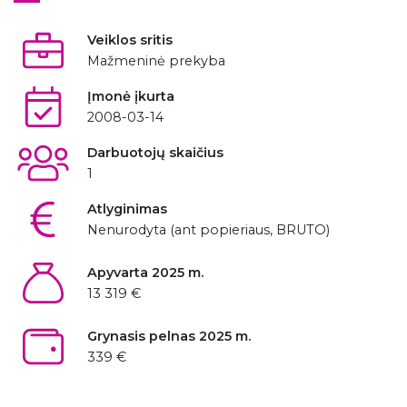
Veiklos sritis
Mažmeninė prekyba
Įmonė įkurta
2008-03-14
Darbuotojų skaičius
1
Atlyginimas
Nenurodyta (ant popieriaus, BRUTO)
Apyvarta 2025 m.
13 319 €
Grynasis pelnas 2025 m.
339 €