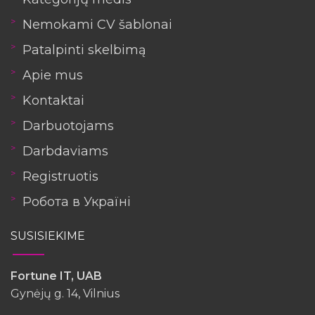
Nemokami CV šablonai
Patalpinti skelbimą
Apie mus
Kontaktai
Darbuotojams
Darbdaviams
Registruotis
Робота в Україні
SUSISIEKIME
Fortune IT, UAB
Gynėjų g. 14, Vilnius