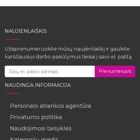
NAUJIENLAIŠKIS
Užsiprenumeruokite mūsų naujienlaiškį ir gaukite
karščiausius darbo pasiūlymus tiesiai į savo el. paštą.
Prenumeruoti
NAUDINGA INFORMACIJA
Personalo atrankos agentūra
Privatumo politika
Naudojimosi taisyklės
Kategorijų medis