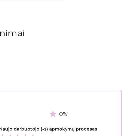
inimai
0%
Naujo darbuotojo (-s) apmokymų procesas