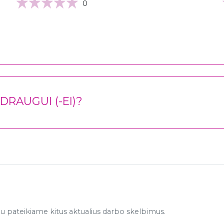
0
RAUGUI (-EI)?
 pateikiame kitus aktualius darbo skelbimus.