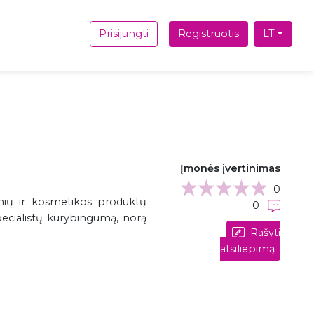
Prisijungti
Registruotis
LT
Įmonės įvertinimas
0
nių ir kosmetikos produktų
0
pecialistų kūrybingumą, norą
Rašyti
atsiliepimą