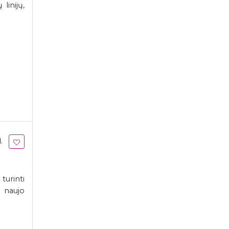
linijų,
.
turinti
 naujo