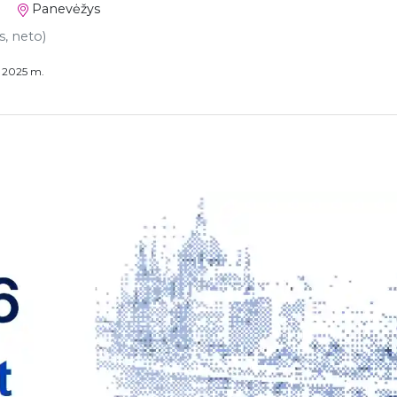
Panevėžys
s, neto)
s 2025 m.