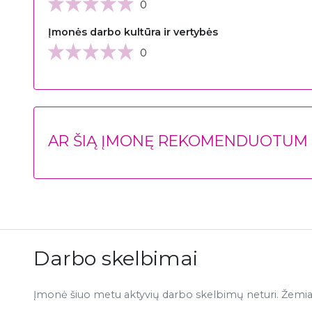
0
Įmonės darbo kultūra ir vertybės
0
AR ŠIĄ ĮMONĘ REKOMENDUOTUM D
Darbo skelbimai
Įmonė šiuo metu aktyvių darbo skelbimų neturi. Žemiau