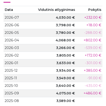
Data
Vidutinis atlyginimas
Pokytis
2026-07
4,030.00 €
+232.00 €
2026-06
3,798.00 €
+18.00 €
2026-05
3,780.00 €
-288.00 €
2026-04
4,068.00 €
+802.00 €
2026-03
3,266.00 €
-539.00 €
2026-02
3,805.00 €
+172.00 €
2026-01
3,633.00 €
-301.00 €
2025-12
3,934.00 €
+385.00 €
2025-11
3,549.00 €
-91.00 €
2025-10
3,640.00 €
-435.00 €
2025-09
4,075.00 €
+486.00 €
2025-08
3,589.00 €