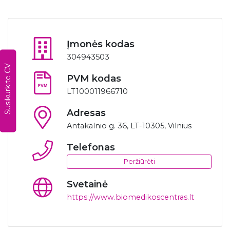
Įmonės kodas
304943503
Susikurkite CV
PVM kodas
LT100011966710
Adresas
Antakalnio g. 36, LT-10305, Vilnius
Telefonas
Peržiūrėti
Svetainė
https://www.biomedikoscentras.lt