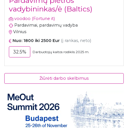
Pardavimų plėtros
vadybininkas/ė (Baltics)
voodoo (Fortune it)
Pardavimai, pardavimų vadyba
Vilnius
Nuo: 1800 iki 2500 Eur
(į rankas, neto)
32.5%
Darbuotojų kaitos rodiklis 2025 m.
Žiūrėti darbo skelbimus