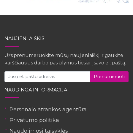
NAUJIENLAIŠKIS
Užsiprenumeruokite mūsų naujienlaiškį ir gaukite
karščiausius darbo pasiūlymus tiesiai į savo el. paštą.
Prenumeruoti
NAUDINGA INFORMACIJA
Personalo atrankos agentūra
Privatumo politika
Naudojimosi taisyklės