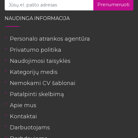
Prenumeruoti
NAUDINGA INFORMACIJA
Personalo atrankos agentūra
Privatumo politika
Naudojimosi taisyklės
Kategorijų medis
Nemokami CV šablonai
Patalpinti skelbimą
Apie mus
Kontaktai
Darbuotojams