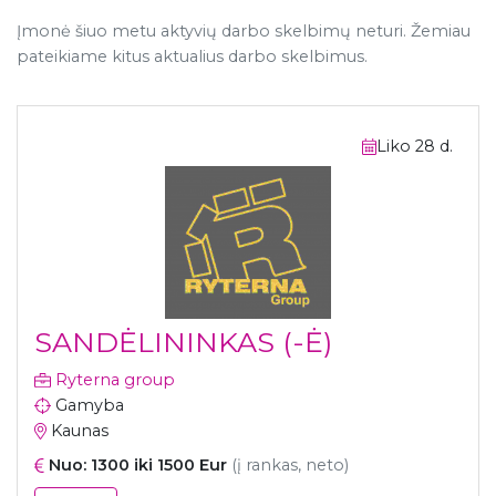
Įmonė šiuo metu aktyvių darbo skelbimų neturi. Žemiau
pateikiame kitus aktualius darbo skelbimus.
Liko 28 d.
SANDĖLININKAS (-Ė)
Ryterna group
Gamyba
Kaunas
Nuo: 1300 iki 1500 Eur
(į rankas, neto)