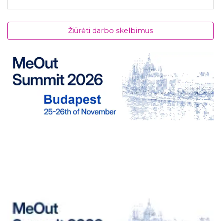
Žiūrėti darbo skelbimus