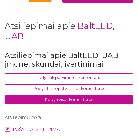
Atsiliepimai apie
BaltLED,
UAB
Atsiliepimai apie BaltLED, UAB
įmonę: skundai, įvertinimai
Rodyti tik patvirtintus komentarus
Rodyti tik nepatvirtintus komentarus
Rodyti visus komentarus
Atsiliepimų nėra
RAŠYTI ATSILIEPIMĄ