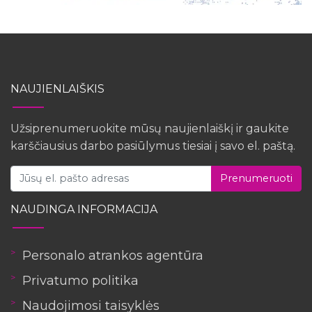
NAUJIENLAIŠKIS
Užsiprenumeruokite mūsų naujienlaiškį ir gaukite
karščiausius darbo pasiūlymus tiesiai į savo el. paštą.
Prenumeruoti
NAUDINGA INFORMACIJA
Personalo atrankos agentūra
Privatumo politika
Naudojimosi taisyklės