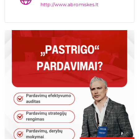
http://www.abromiskes.lt