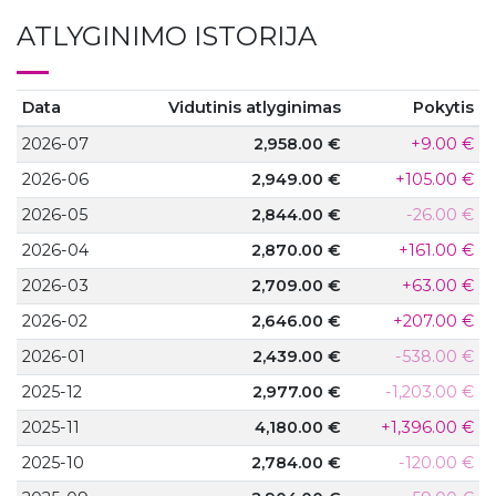
ATLYGINIMO ISTORIJA
Data
Vidutinis atlyginimas
Pokytis
2026-07
2,958.00 €
+9.00 €
2026-06
2,949.00 €
+105.00 €
2026-05
2,844.00 €
-26.00 €
2026-04
2,870.00 €
+161.00 €
2026-03
2,709.00 €
+63.00 €
2026-02
2,646.00 €
+207.00 €
2026-01
2,439.00 €
-538.00 €
2025-12
2,977.00 €
-1,203.00 €
2025-11
4,180.00 €
+1,396.00 €
2025-10
2,784.00 €
-120.00 €