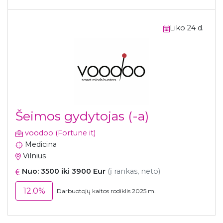
Liko 24 d.
Šeimos gydytojas (-a)
voodoo (Fortune it)
Medicina
Vilnius
Nuo: 3500 iki 3900 Eur
(į rankas, neto)
12.0%
Darbuotojų kaitos rodiklis 2025 m.