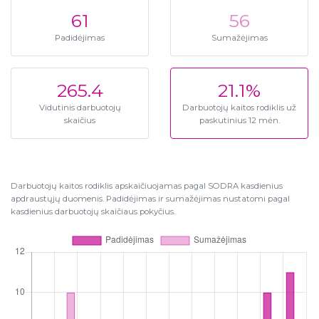
61
56
Padidėjimas
Sumažėjimas
265.4
21.1%
Vidutinis darbuotojų
Darbuotojų kaitos rodiklis už
skaičius
paskutinius 12 mėn.
Darbuotojų kaitos rodiklis apskaičiuojamas pagal SODRA kasdienius
apdraustųjų duomenis. Padidėjimas ir sumažėjimas nustatomi pagal
kasdienius darbuotojų skaičiaus pokyčius.