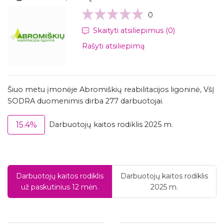
0
Skaityti atsiliepimus (0)
Rašyti atsiliepimą
Šiuo metu įmonėje Abromiškių reabilitacijos ligoninė, VšĮ
SODRA duomenimis dirba 277 darbuotojai.
15.4%
Darbuotojų kaitos rodiklis 2025 m.
Darbuotojų kaitos rodiklis
Darbuotojų kaitos rodiklis
už paskutinius 12 mėn.
2025 m.