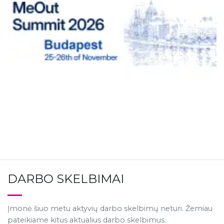
DARBO SKELBIMAI
Įmonė šiuo metu aktyvių darbo skelbimų neturi. Žemiau
pateikiame kitus aktualius darbo skelbimus.