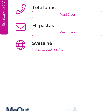
Susikurkite CV
Telefonas
Peržiūrėti
El. paštas
Peržiūrėti
Svetainė
https://via3l.eu/lt/