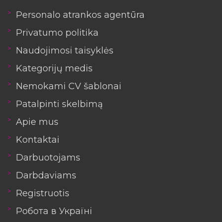
Personalo atrankos agentūra
Privatumo politika
Naudojimosi taisyklės
Kategorijų medis
Nemokami CV šablonai
Patalpinti skelbimą
Apie mus
Kontaktai
Darbuotojams
Darbdaviams
Registruotis
Робота в Україні