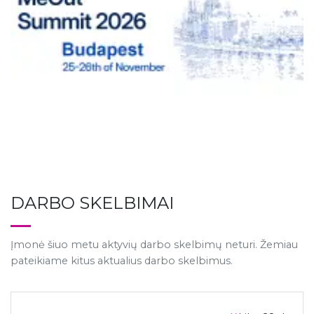
DARBO SKELBIMAI
Įmonė šiuo metu aktyvių darbo skelbimų neturi. Žemiau
pateikiame kitus aktualius darbo skelbimus.