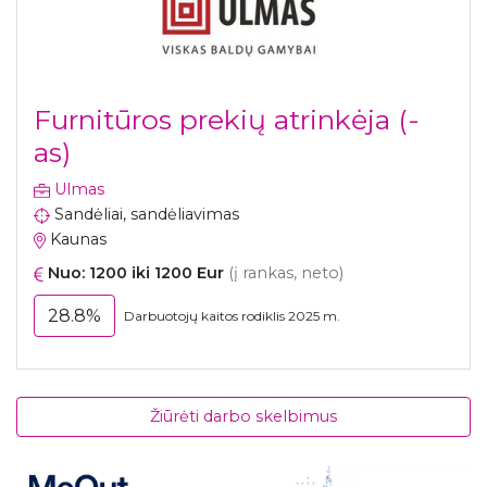
Furnitūros prekių atrinkėja (-
as)
Ulmas
Sandėliai, sandėliavimas
Kaunas
Nuo: 1200 iki 1200 Eur
(į rankas, neto)
28.8%
Darbuotojų kaitos rodiklis 2025 m.
Žiūrėti darbo skelbimus