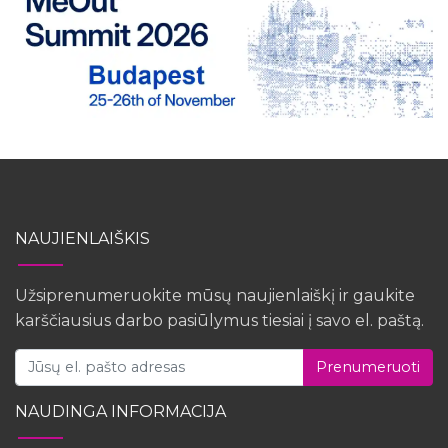
NAUJIENLAIŠKIS
Užsiprenumeruokite mūsų naujienlaiškį ir gaukite
karščiausius darbo pasiūlymus tiesiai į savo el. paštą.
Prenumeruoti
NAUDINGA INFORMACIJA