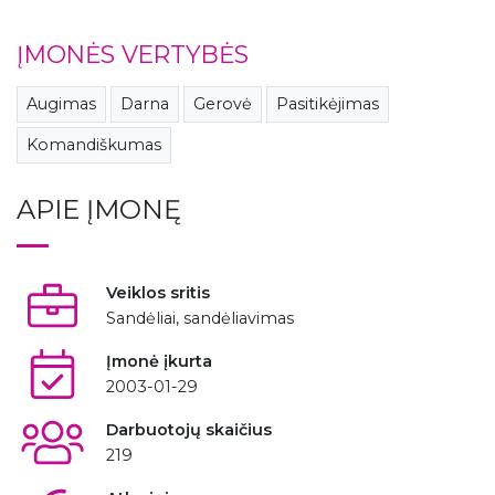
ĮMONĖS VERTYBĖS
Augimas
Darna
Gerovė
Pasitikėjimas
Komandiškumas
APIE ĮMONĘ
Veiklos sritis
Sandėliai, sandėliavimas
Įmonė įkurta
2003-01-29
Darbuotojų skaičius
219