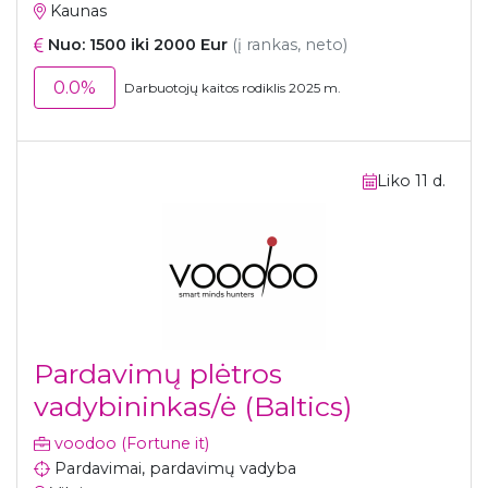
Kaunas
Nuo: 1500 iki 2000 Eur
(į rankas, neto)
0.0%
Darbuotojų kaitos rodiklis 2025 m.
Liko 11 d.
Pardavimų plėtros
vadybininkas/ė (Baltics)
voodoo (Fortune it)
Pardavimai, pardavimų vadyba