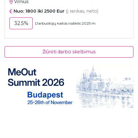
Vilnius
Nuo: 1800 iki 2500 Eur
(į rankas, neto)
32.5%
Darbuotojų kaitos rodiklis 2025 m.
Žiūrėti darbo skelbimus