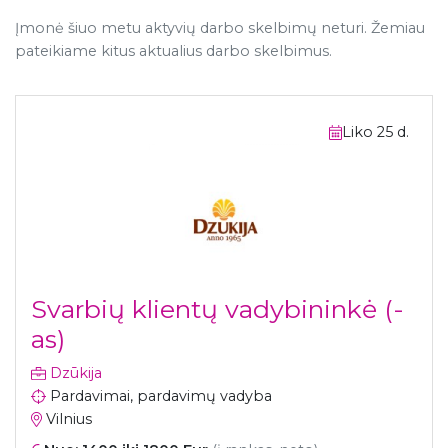
Įmonė šiuo metu aktyvių darbo skelbimų neturi. Žemiau
pateikiame kitus aktualius darbo skelbimus.
Liko 25 d.
Svarbių klientų vadybininkė (-
as)
Dzūkija
Pardavimai, pardavimų vadyba
Vilnius