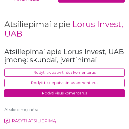
Atsiliepimai apie
Lorus Invest,
UAB
Atsiliepimai apie Lorus Invest, UAB
įmonę: skundai, įvertinimai
Rodyti tik patvirtintus komentarus
Rodyti tik nepatvirtintus komentarus
Rodyti visus komentarus
Atsiliepimų nėra
RAŠYTI ATSILIEPIMĄ