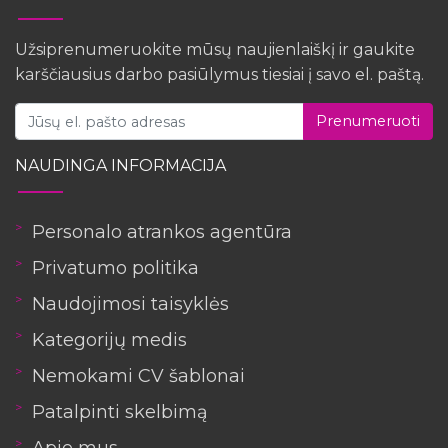
Užsiprenumeruokite mūsų naujienlaiškį ir gaukite
karščiausius darbo pasiūlymus tiesiai į savo el. paštą.
Prenumeruoti
NAUDINGA INFORMACIJA
Personalo atrankos agentūra
Privatumo politika
Naudojimosi taisyklės
Kategorijų medis
Nemokami CV šablonai
Patalpinti skelbimą