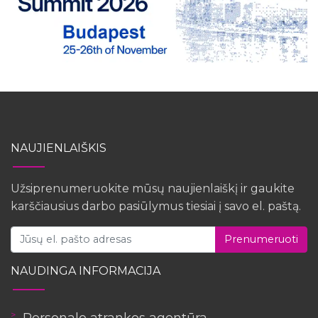
NAUJIENLAIŠKIS
Užsiprenumeruokite mūsų naujienlaiškį ir gaukite
karščiausius darbo pasiūlymus tiesiai į savo el. paštą.
Prenumeruoti
NAUDINGA INFORMACIJA
Personalo atrankos agentūra