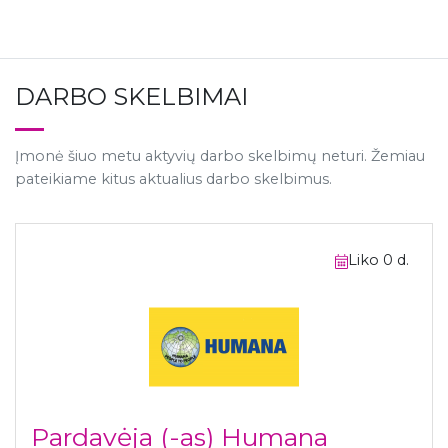
DARBO SKELBIMAI
Įmonė šiuo metu aktyvių darbo skelbimų neturi. Žemiau
pateikiame kitus aktualius darbo skelbimus.
Liko 0 d.
Pardavėja (-as) Humana