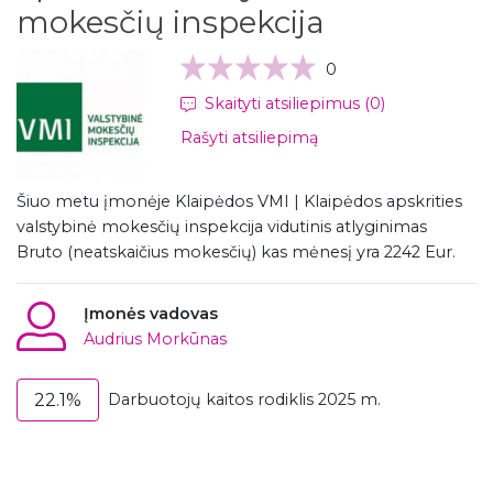
mokesčių inspekcija
0
Skaityti atsiliepimus (0)
Rašyti atsiliepimą
Šiuo metu įmonėje Klaipėdos VMI | Klaipėdos apskrities
valstybinė mokesčių inspekcija vidutinis atlyginimas
Bruto (neatskaičius mokesčių) kas mėnesį yra 2242 Eur.
Įmonės vadovas
Audrius Morkūnas
22.1%
Darbuotojų kaitos rodiklis 2025 m.