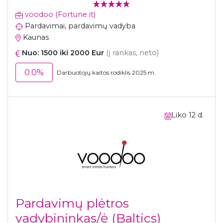
voodoo (Fortune it)
Pardavimai, pardavimų vadyba
Kaunas
Nuo: 1500 iki 2000 Eur
(į rankas, neto)
0.0%
Darbuotojų kaitos rodiklis 2025 m.
Liko 12 d.
Pardavimų plėtros
vadybininkas/ė (Baltics)