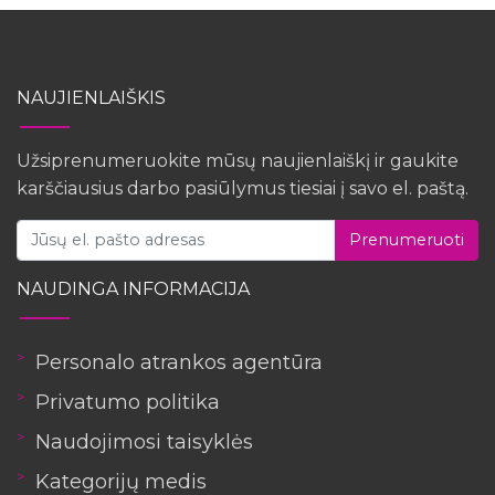
NAUJIENLAIŠKIS
Užsiprenumeruokite mūsų naujienlaiškį ir gaukite
karščiausius darbo pasiūlymus tiesiai į savo el. paštą.
Prenumeruoti
NAUDINGA INFORMACIJA
Personalo atrankos agentūra
Privatumo politika
Naudojimosi taisyklės
Kategorijų medis