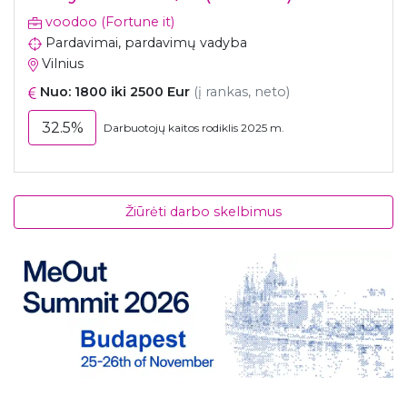
voodoo (Fortune it)
Pardavimai, pardavimų vadyba
Vilnius
Nuo: 1800 iki 2500 Eur
(į rankas, neto)
32.5%
Darbuotojų kaitos rodiklis 2025 m.
Žiūrėti darbo skelbimus