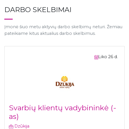
DARBO SKELBIMAI
Įmonė šiuo metu aktyvių darbo skelbimų neturi. Žemiau
pateikiame kitus aktualius darbo skelbimus.
Liko 26 d.
Svarbių klientų vadybininkė (-
as)
Dzūkija