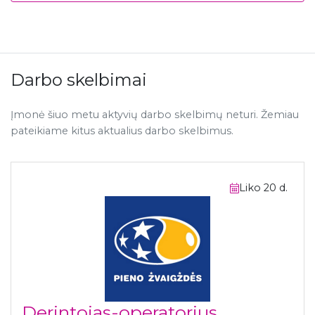
Darbo skelbimai
Įmonė šiuo metu aktyvių darbo skelbimų neturi. Žemiau
pateikiame kitus aktualius darbo skelbimus.
Liko 20 d.
Derintojas-operatorius