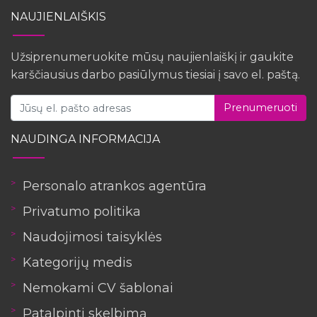
NAUJIENLAIŠKIS
Užsiprenumeruokite mūsų naujienlaiškį ir gaukite
karščiausius darbo pasiūlymus tiesiai į savo el. paštą.
Prenumeruoti
NAUDINGA INFORMACIJA
Personalo atrankos agentūra
Privatumo politika
Naudojimosi taisyklės
Kategorijų medis
Nemokami CV šablonai
Patalpinti skelbimą