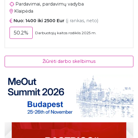
Pardavimai, pardavimų vadyba
Klaipėda
Nuo: 1400 iki 2500 Eur
(į rankas, neto)
50.2%
Darbuotojų kaitos rodiklis 2025 m.
Žiūrėti darbo skelbimus