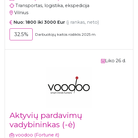
Transportas, logistika, ekspedicija
Vilnius
Nuo: 1800 iki 3000 Eur
(į rankas, neto)
32.5%
Darbuotojų kaitos rodiklis 2025 m.
Liko 26 d.
Aktyvių pardavimų
vadybininkas (-ė)
voodoo (Fortune it)