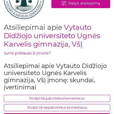
Rašyti atsiliepimą
Atsiliepimai apie
Vytauto
Didžiojo universiteto Ugnės
Karvelis gimnazija, VšĮ
Jums priklauso ši įmonė?
Atsiliepimai apie Vytauto Didžiojo
universiteto Ugnės Karvelis
gimnazija, VšĮ įmonę: skundai,
įvertinimai
Rodyti tik patvirtintus komentarus
Rodyti tik nepatvirtintus komentarus