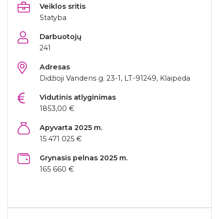
Veiklos sritis
Statyba
Darbuotojų
241
Adresas
Didžioji Vandens g. 23-1, LT-91249, Klaipėda
Vidutinis atlyginimas
1853,00 €
Apyvarta 2025 m.
15 471 025 €
Grynasis pelnas 2025 m.
165 660 €