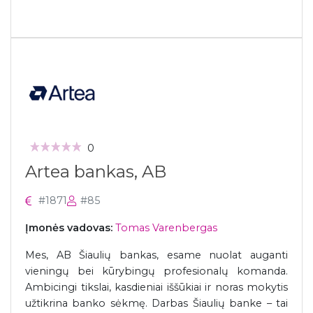
0
Artea bankas, AB
#1871
#85
Įmonės vadovas:
Tomas Varenbergas
Mes, AB Šiaulių bankas, esame nuolat auganti
vieningų bei kūrybingų profesionalų komanda.
Ambicingi tikslai, kasdieniai iššūkiai ir noras mokytis
užtikrina banko sėkmę. Darbas Šiaulių banke – tai