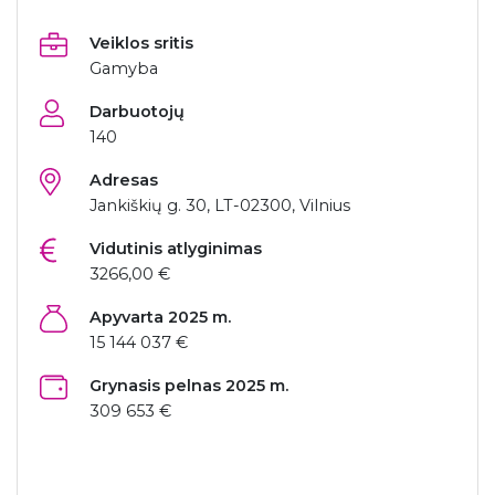
Veiklos sritis
Gamyba
Darbuotojų
140
Adresas
Jankiškių g. 30, LT-02300, Vilnius
Vidutinis atlyginimas
3266,00 €
Apyvarta 2025 m.
15 144 037 €
Grynasis pelnas 2025 m.
309 653 €