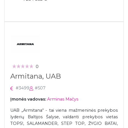
0
Armitana, UAB
#3499
#507
Įmonės vadovas:
Arminas Mačys
UAB „Armitana“ - tai viena mažmeninės prekybos
lyderių Baltijos Šalyse, valdanti prekybos vietas
TOPS!, SALAMANDER, STEP TOP, ŽYGIO BATAI,