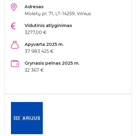
Adresas
Molėtų pl. 71, LT-14259, Vilnius
Vidutinis atlyginimas
3277,00 €
Apyvarta 2025 m.
37 983 425 €
Grynasis pelnas 2025 m.
32 367 €