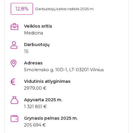
12.8%
Darbuotojų kaitos rodiklis 2025 m.
Veiklos sritis
Medicina
Darbuotojų
15
Adresas
Smolensko g. 10D-1, LT-03201 Vilnius
Vidutinis atlyginimas
2979,00 €
Apyvarta 2025 m.
1 321 851 €
Grynasis pelnas 2025 m.
205 694 €