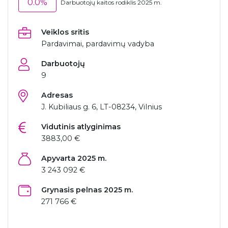
0.0%
Darbuotojų kaitos rodiklis 2025 m.
Veiklos sritis
Pardavimai, pardavimų vadyba
Darbuotojų
9
Adresas
J. Kubiliaus g. 6, LT-08234, Vilnius
Vidutinis atlyginimas
3883,00 €
Apyvarta 2025 m.
3 243 092 €
Grynasis pelnas 2025 m.
271 766 €