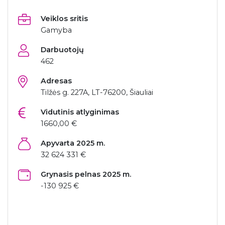
Veiklos sritis
Gamyba
Darbuotojų
462
Adresas
Tilžės g. 227A, LT-76200, Šiauliai
Vidutinis atlyginimas
1660,00 €
Apyvarta 2025 m.
32 624 331 €
Grynasis pelnas 2025 m.
-130 925 €