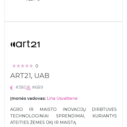
0
ART21, UAB
#380
#689
Įmonės vadovas:
Lina Usvaltienė
AGRO IR MAISTO INOVACIJŲ DIRBTUVĖS
TECHNOLOGINIAI SPRENDIMAI, KURIANTYS
ATEITIES ŽEMĖS ŪKĮ IR MAISTĄ