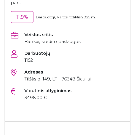
par...
11.9%
Darbuotojų kaitos rodiklis 2025 m.
Veiklos sritis
Bankai, kredito paslaugos
Darbuotojų
1152
Adresas
Tilžės g. 149, LT - 76348 Šiauliai
Vidutinis atlyginimas
3496,00 €