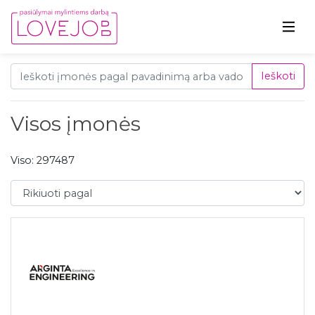
Ieškoti
Visos įmonės
Viso: 297487
Rikiuoti pagal