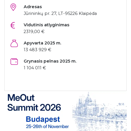
Adresas
Jūrininkų pr. 27, LT-95226 Klaipėda
Vidutinis atlyginimas
2319,00 €
Apyvarta 2025 m.
13 483 929 €
Grynasis pelnas 2025 m.
1 104 011 €