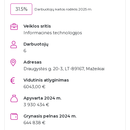
31.5%
Darbuotojų kaitos rodiklis 2025 m.
Veiklos sritis
Informacinės technologijos
Darbuotojų
6
Adresas
Draugystės g. 20-3, LT-89167, Mažeikiai
Vidutinis atlyginimas
6043,00 €
Apyvarta 2024 m.
3 930 434 €
Grynasis pelnas 2024 m.
644 838 €