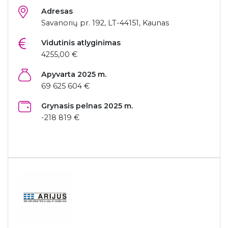
Adresas
Savanorių pr. 192, LT-44151, Kaunas
Vidutinis atlyginimas
4255,00 €
Apyvarta 2025 m.
69 625 604 €
Grynasis pelnas 2025 m.
-218 819 €