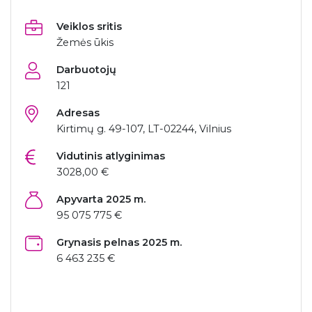
Veiklos sritis
Žemės ūkis
Darbuotojų
121
Adresas
Kirtimų g. 49-107, LT-02244, Vilnius
Vidutinis atlyginimas
3028,00 €
Apyvarta 2025 m.
95 075 775 €
Grynasis pelnas 2025 m.
6 463 235 €