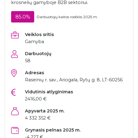
krosnelių gamyboje B2B sektoriui.
85.0%
Darbuotojų kaitos rodiklis 2025 m.
Veiklos sritis
Gamyba
Darbuotojų
58
Adresas
Raseinių r. sav., Ariogala, Rytų g. 8, LT-60256
Vidutinis atlyginimas
2416,00 €
Apyvarta 2025 m.
4 332 352 €
Grynasis pelnas 2025 m.
-4 227 €