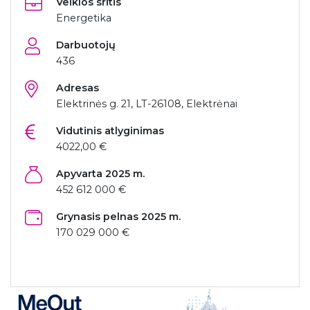
Veiklos sritis
Energetika
Darbuotojų
436
Adresas
Elektrinės g. 21, LT-26108, Elektrėnai
Vidutinis atlyginimas
4022,00 €
Apyvarta 2025 m.
452 612 000 €
Grynasis pelnas 2025 m.
170 029 000 €