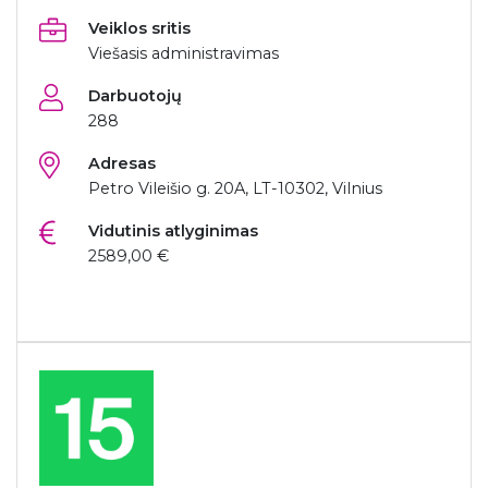
Veiklos sritis
Viešasis administravimas
Darbuotojų
288
Adresas
Petro Vileišio g. 20A, LT-10302, Vilnius
Vidutinis atlyginimas
2589,00 €