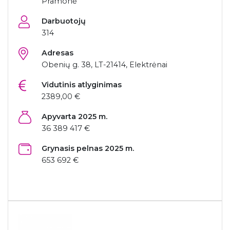
Pramonė
Darbuotojų
314
Adresas
Obenių g. 38, LT-21414, Elektrėnai
Vidutinis atlyginimas
2389,00 €
Apyvarta 2025 m.
36 389 417 €
Grynasis pelnas 2025 m.
653 692 €