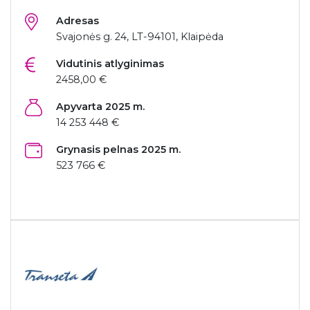
Adresas
Svajonės g. 24, LT-94101, Klaipėda
Vidutinis atlyginimas
2458,00 €
Apyvarta 2025 m.
14 253 448 €
Grynasis pelnas 2025 m.
523 766 €