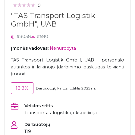
0
"TAS Transport Logistik
GmbH", UAB
#3038
#580
Įmonės vadovas:
Nenurodyta
TAS Transport Logistik GmbH, UAB – personalo
atrankos ir laikinojo įdarbinimo paslaugas teikianti
įmonė.
19.9%
Darbuotojų kaitos rodiklis 2025 m.
Veiklos sritis
Transportas, logistika, ekspedicija
Darbuotojų
119