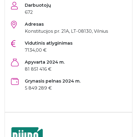
Darbuotojų
672
Adresas
Konstitucijos pr. 21A, LT-08130, Vilnius
Vidutinis atlyginimas
7134,00 €
Apyvarta 2024 m.
81 851 416 €
Grynasis pelnas 2024 m.
5 849 289 €