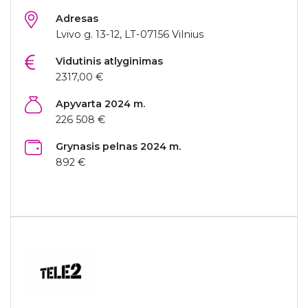
Adresas
Lvivo g. 13-12, LT-07156 Vilnius
Vidutinis atlyginimas
2317,00 €
Apyvarta 2024 m.
226 508 €
Grynasis pelnas 2024 m.
892 €