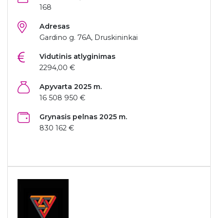
168
Adresas
Gardino g. 76A, Druskininkai
Vidutinis atlyginimas
2294,00 €
Apyvarta 2025 m.
16 508 950 €
Grynasis pelnas 2025 m.
830 162 €