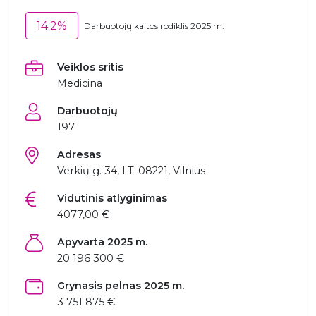
14.2%
Darbuotojų kaitos rodiklis 2025 m.
Veiklos sritis
Medicina
Darbuotojų
197
Adresas
Verkių g. 34, LT-08221, Vilnius
Vidutinis atlyginimas
4077,00 €
Apyvarta 2025 m.
20 196 300 €
Grynasis pelnas 2025 m.
3 751 875 €