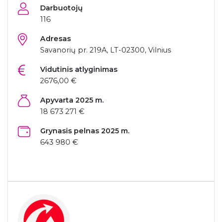
Darbuotojų
116
Adresas
Savanorių pr. 219A, LT-02300, Vilnius
Vidutinis atlyginimas
2676,00 €
Apyvarta 2025 m.
18 673 271 €
Grynasis pelnas 2025 m.
643 980 €