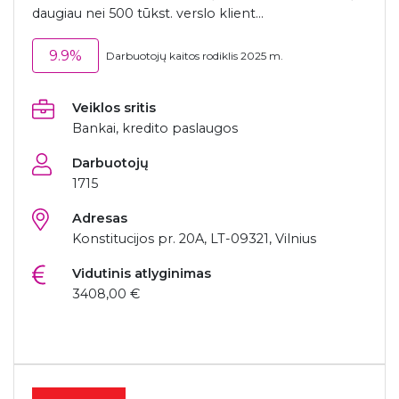
daugiau nei 500 tūkst. verslo klient...
9.9%
Darbuotojų kaitos rodiklis 2025 m.
Veiklos sritis
Bankai, kredito paslaugos
Darbuotojų
1715
Adresas
Konstitucijos pr. 20A, LT-09321, Vilnius
Vidutinis atlyginimas
3408,00 €