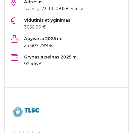
Adresas
Upės g. 23, LT-08128, Vilnius
Vidutinis atlyginimas
3656,00 €
Apyvarta 2025 m.
23 607 299 €
Grynasis pelnas 2025 m.
92 416 €