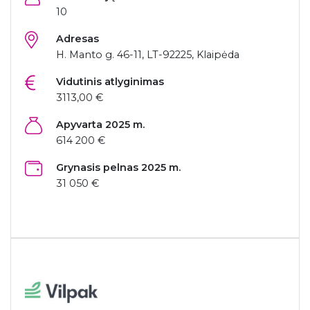
10
Adresas
H. Manto g. 46-11, LT-92225, Klaipėda
Vidutinis atlyginimas
3113,00 €
Apyvarta 2025 m.
614 200 €
Grynasis pelnas 2025 m.
31 050 €