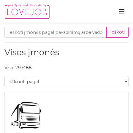
Ieškoti
Visos įmonės
Viso: 297488
Rikiuoti pagal