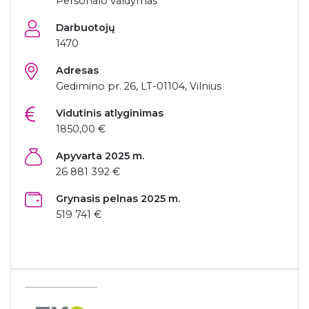
Personalo valdymas
Darbuotojų
1470
Adresas
Gedimino pr. 26, LT-01104, Vilnius
Vidutinis atlyginimas
1850,00 €
Apyvarta 2025 m.
26 881 392 €
Grynasis pelnas 2025 m.
519 741 €