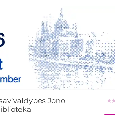
 savivaldybės Jono
iblioteka