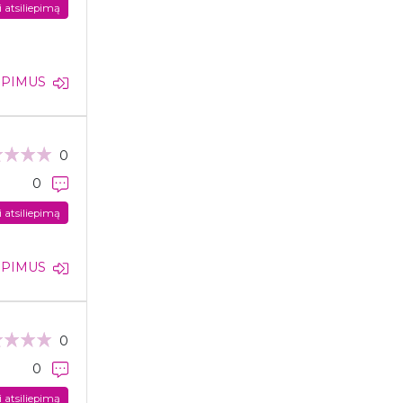
i atsiliepimą
IEPIMUS
0
0
i atsiliepimą
IEPIMUS
0
0
i atsiliepimą