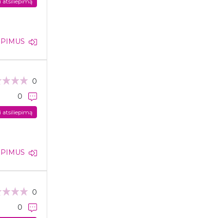
i atsiliepimą
IEPIMUS
0
0
i atsiliepimą
IEPIMUS
0
0