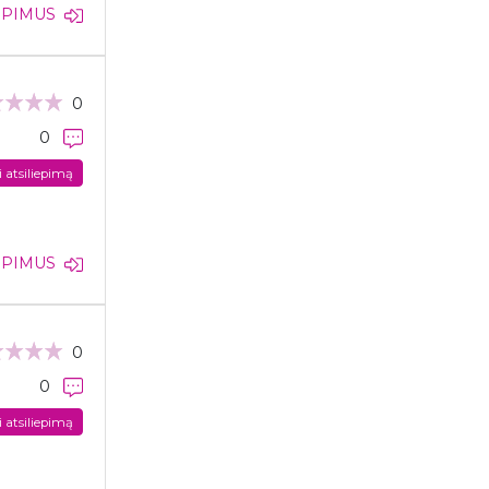
IEPIMUS
0
0
i atsiliepimą
IEPIMUS
0
0
i atsiliepimą