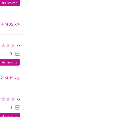
i atsiliepimą
IEPIMUS
0
0
i atsiliepimą
IEPIMUS
0
0
i atsiliepimą