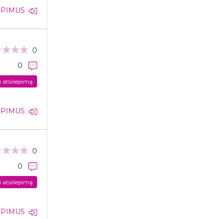
IEPIMUS
0
0
i atsiliepimą
IEPIMUS
0
0
i atsiliepimą
IEPIMUS