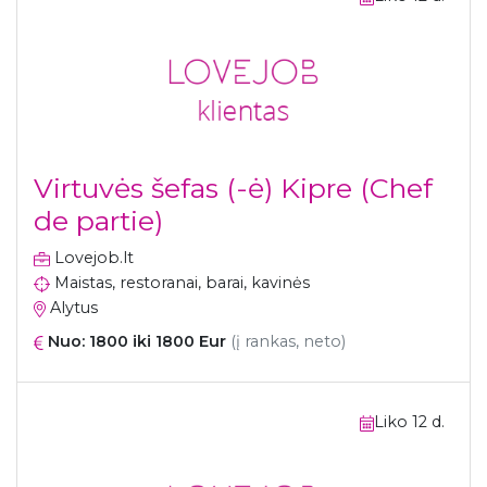
Virtuvės šefas (-ė) Kipre (Chef
de partie)
Lovejob.lt
Maistas, restoranai, barai, kavinės
Alytus
Nuo: 1800 iki 1800 Eur
(į rankas, neto)
Liko 12 d.