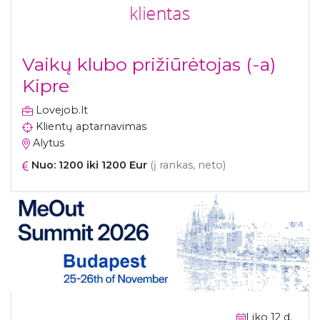
Vaikų klubo prižiūrėtojas (-a)
Kipre
Lovejob.lt
Klientų aptarnavimas
Alytus
Nuo: 1200 iki 1200 Eur
(į rankas, neto)
Liko 12 d.