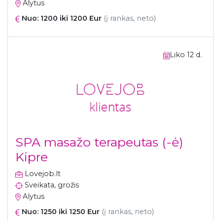
Alytus
Nuo: 1200 iki 1200 Eur
(į rankas, neto)
Liko 12 d.
SPA masažo terapeutas (-ė)
Kipre
Lovejob.lt
Sveikata, grožis
Alytus
Nuo: 1250 iki 1250 Eur
(į rankas, neto)