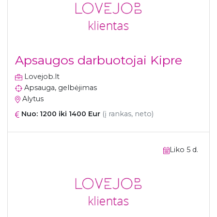
Apsaugos darbuotojai Kipre
Lovejob.lt
Apsauga, gelbėjimas
Alytus
Nuo: 1200 iki 1400 Eur
(į rankas, neto)
Liko 5 d.