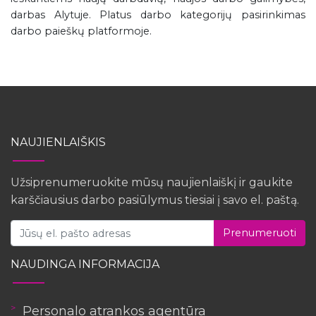
darbas Alytuje. Platus darbo kategorijų pasirinkimas
darbo paieškų platformoje.
NAUJIENLAIŠKIS
Užsiprenumeruokite mūsų naujienlaiškį ir gaukite
karščiausius darbo pasiūlymus tiesiai į savo el. paštą.
Prenumeruoti
NAUDINGA INFORMACIJA
Personalo atrankos agentūra