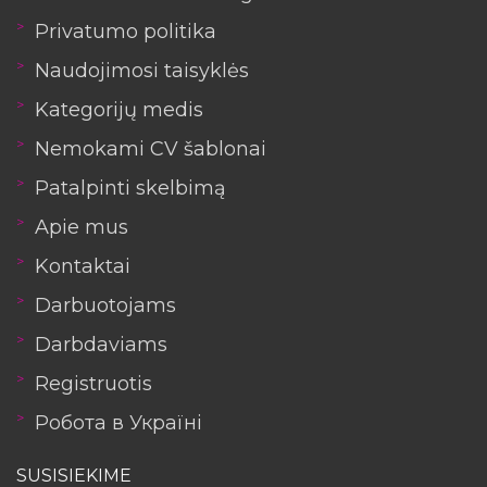
Privatumo politika
Naudojimosi taisyklės
Kategorijų medis
Nemokami CV šablonai
Patalpinti skelbimą
Apie mus
Kontaktai
Darbuotojams
Darbdaviams
Registruotis
Робота в Україні
SUSISIEKIME