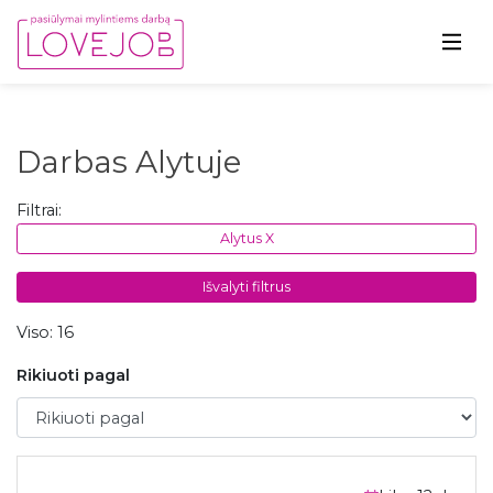
Darbas Alytuje
Filtrai:
Alytus X
Išvalyti filtrus
Viso: 16
Rikiuoti pagal
Rikiuoti pagal