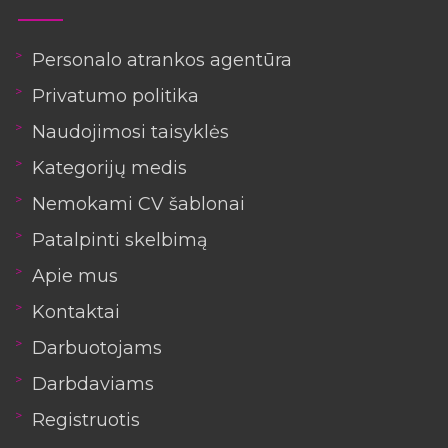
Personalo atrankos agentūra
Privatumo politika
Naudojimosi taisyklės
Kategorijų medis
Nemokami CV šablonai
Patalpinti skelbimą
Apie mus
Kontaktai
Darbuotojams
Darbdaviams
Registruotis