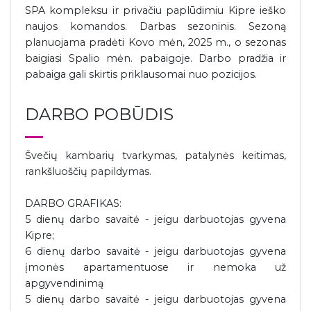
SPA kompleksu ir privačiu paplūdimiu Kipre ieško
naujos komandos. Darbas sezoninis. Sezoną
planuojama pradėti Kovo mėn, 2025 m., o sezonas
baigiasi Spalio mėn. pabaigoje. Darbo pradžia ir
pabaiga gali skirtis priklausomai nuo pozicijos.
DARBO POBŪDIS
Švečių kambarių tvarkymas, patalynės keitimas,
rankšluoščių papildymas.
DARBO GRAFIKAS:
5 dienų darbo savaitė - jeigu darbuotojas gyvena
Kipre;
6 dienų darbo savaitė - jeigu darbuotojas gyvena
įmonės apartamentuose ir nemoka už
apgyvendinimą
5 dienų darbo savaitė - jeigu darbuotojas gyvena