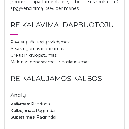
įmonės apartamentuose, bet susimoka už
apgyvendinimą 150€ per mėnesį.
REIKALAVIMAI DARBUOTOJUI
Pavestų užduočių vykdymas;
Atsakingumas ir atidumas;
Greitis ir kruopštumas;
Malonus bendravimas ir paslaugumas.
REIKALAUJAMOS KALBOS
Anglų
Rašymas:
Pagrindai
Kalbėjimas:
Pagrindai
Supratimas:
Pagrindai