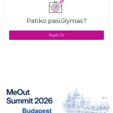
Patiko pasiūlymas?
Siųsti CV