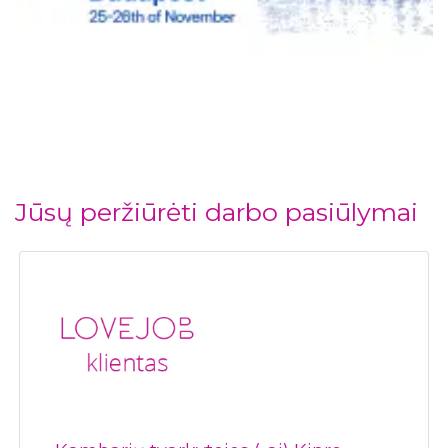
Jūsų peržiūrėti darbo pasiūlymai