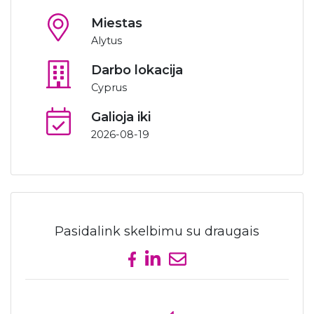
Miestas
Alytus
Darbo lokacija
Cyprus
Galioja iki
2026-08-19
Pasidalink skelbimu su draugais
Share on Facebook
Share on LinkedIn
Send email