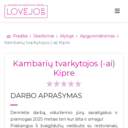
Pradžia
Skelbimai
Alytuje
Apgyvendinimas
Kambarių tvarkytojos (-ai) Kipre
Kambarių tvarkytojos (-ai)
Kipre
DARBO APRAŠYMAS
Derinkite darbą, viduržemio jūrą, savaitgalius ir
pramogas 2025 metais ten kur šilta ir smagu!
Prabangus 5 žvaigždučių viešbutis su restoranais,