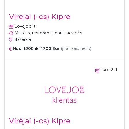
Virėjai (-os) Kipre
Lovejob.lt
Maistas, restoranai, barai, kavinės
Mažeikiai
Nuo: 1300 iki 1700 Eur
(į rankas, neto)
Liko 12 d.
Virėjai (-os) Kipre