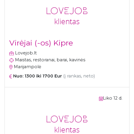
Virėjai (-os) Kipre
Lovejob.lt
Maistas, restoranai, barai, kavinės
Marijampolė
Nuo: 1300 iki 1700 Eur
(į rankas, neto)
Liko 12 d.