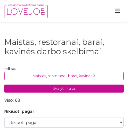
Maistas, restoranai, barai,
kavinės darbo skelbimai
Filtrai:
Maistas, restoranai, barai, kavinės X
Išvalyti filtrus
Viso: 68
Rikiuoti pagal
Rikiuoti pagal