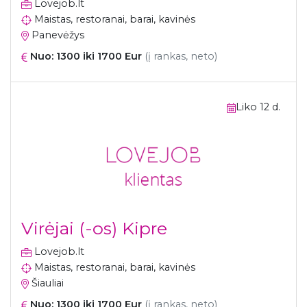
Lovejob.lt
Maistas, restoranai, barai, kavinės
Panevėžys
Nuo: 1300 iki 1700 Eur
(į rankas, neto)
Liko 12 d.
Virėjai (-os) Kipre
Lovejob.lt
Maistas, restoranai, barai, kavinės
Šiauliai
Nuo: 1300 iki 1700 Eur
(į rankas, neto)