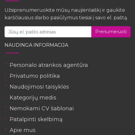
Užsiprenumeruokite mūsų naujienlaiškį ir gaukite
karščiausius darbo pasiūlymus tiesiai į savo el. paštą.
Prenumeruoti
NAUDINGA INFORMACIJA
Personalo atrankos agentūra
Privatumo politika
Naudojimosi taisyklės
Kategorijų medis
Nemokami CV šablonai
Patalpinti skelbimą
Apie mus