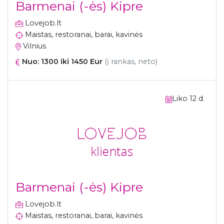
Barmenai (-ės) Kipre
Lovejob.lt
Maistas, restoranai, barai, kavinės
Vilnius
Nuo: 1300 iki 1450 Eur
(į rankas, neto)
Liko 12 d.
Barmenai (-ės) Kipre
Lovejob.lt
Maistas, restoranai, barai, kavinės