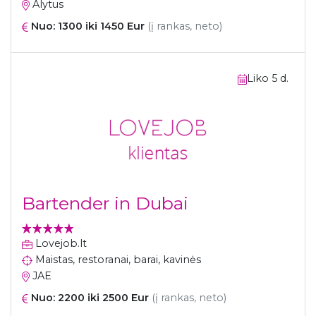
Alytus
Nuo: 1300 iki 1450 Eur
(į rankas, neto)
Liko 5 d.
Bartender in Dubai
Lovejob.lt
Maistas, restoranai, barai, kavinės
JAE
Nuo: 2200 iki 2500 Eur
(į rankas, neto)