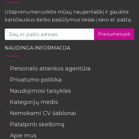
Užsiprenumeruokite mūsų naujienlaiškį ir gaukite
karščiausius darbo pasiūlymus tiesiai į savo el. paštą.
Prenumeruoti
NAUDINGA INFORMACIJA
Personalo atrankos agentūra
Privatumo politika
Naudojimosi taisyklės
Kategorijų medis
Nemokami CV šablonai
Patalpinti skelbimą
Apie mus