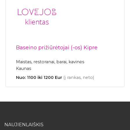
Baseino prižiūrėtojai (-os) Kipre
Maistas, restoranai, barai, kavinės
Kaunas
Nuo: 1100 iki 1200 Eur
(į rankas, neto)
NAUJIENLAIŠKIS