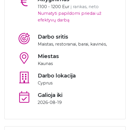
1100 - 1200 Eur
į rankas, neto
Numatyti papildomi priedai už
efektyvų darbą
Darbo sritis
Maistas, restoranai, barai, kavinės,
Miestas
Kaunas
Darbo lokacija
Cyprus
Galioja iki
2026-08-19