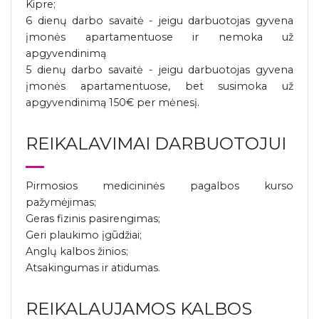
Kipre;
6 dienų darbo savaitė - jeigu darbuotojas gyvena
įmonės apartamentuose ir nemoka už
apgyvendinimą
5 dienų darbo savaitė - jeigu darbuotojas gyvena
įmonės apartamentuose, bet susimoka už
apgyvendinimą 150€ per mėnesį.
REIKALAVIMAI DARBUOTOJUI
Pirmosios medicininės pagalbos kurso
pažymėjimas;
Geras fizinis pasirengimas;
Geri plaukimo įgūdžiai;
Anglų kalbos žinios;
Atsakingumas ir atidumas.
REIKALAUJAMOS KALBOS