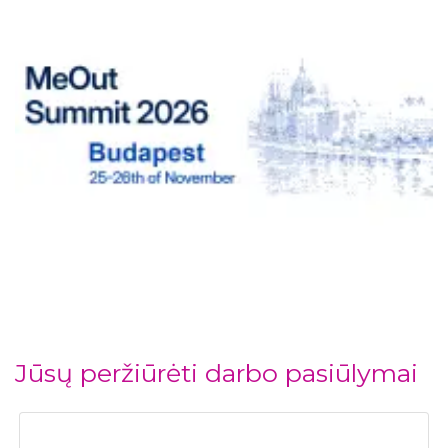
Jūsų peržiūrėti darbo pasiūlymai