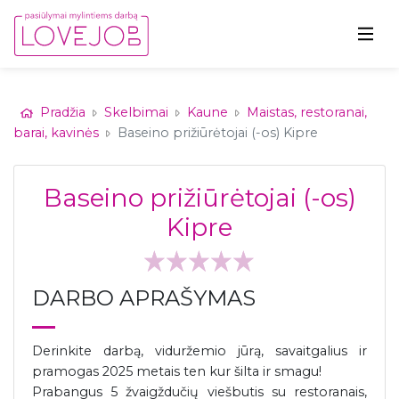
Pradžia
Skelbimai
Kaune
Maistas, restoranai,
barai, kavinės
Baseino prižiūrėtojai (-os) Kipre
Baseino prižiūrėtojai (-os)
Kipre
DARBO APRAŠYMAS
Derinkite darbą, viduržemio jūrą, savaitgalius ir
pramogas 2025 metais ten kur šilta ir smagu!
Prabangus 5 žvaigždučių viešbutis su restoranais,