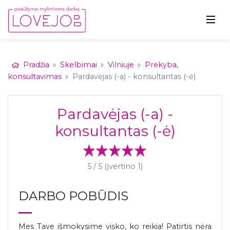
Pradžia
Skelbimai
Vilniuje
Prekyba,
konsultavimas
Pardavėjas (-a) - konsultantas (-ė)
Pardavėjas (-a) -
konsultantas (-ė)
5 / 5 (įvertino 1)
DARBO POBŪDIS
Mes Tave išmokysime visko, ko reikia! Patirtis nėra