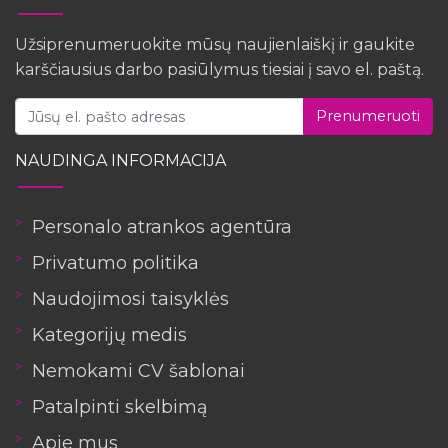
Užsiprenumeruokite mūsų naujienlaiškį ir gaukite
karščiausius darbo pasiūlymus tiesiai į savo el. paštą.
Prenumeruoti
NAUDINGA INFORMACIJA
Personalo atrankos agentūra
Privatumo politika
Naudojimosi taisyklės
Kategorijų medis
Nemokami CV šablonai
Patalpinti skelbimą
Apie mus