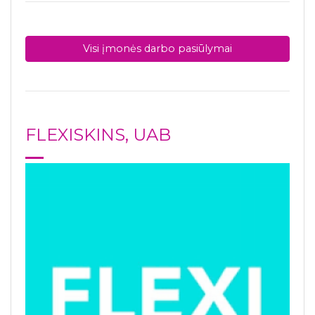
Visi įmonės darbo pasiūlymai
FLEXISKINS, UAB