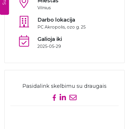
Miestas
Vilnius
Darbo lokacija
PC Akropolis, ozo g. 25
Galioja iki
2025-05-29
Pasidalink skelbimu su draugais
Share on Facebook
Share on LinkedIn
Send email