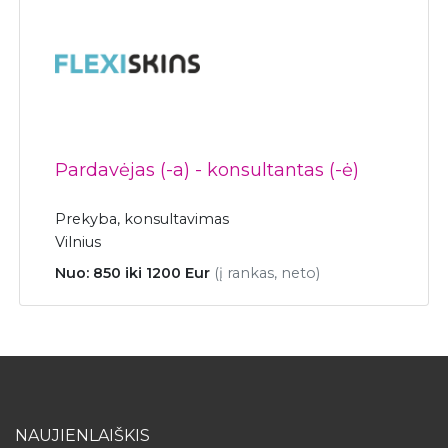
Pardavėjas (-a) - konsultantas (-ė)
Prekyba, konsultavimas
Vilnius
Nuo: 850 iki 1200 Eur
(į rankas, neto)
NAUJIENLAIŠKIS