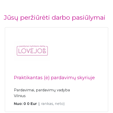
Jūsų peržiūrėti darbo pasiūlymai
Praktikantas (ė) pardavimų skyriuje
Pardavimai, pardavimų vadyba
Vilnius
Nuo: 0 0 Eur
(į rankas, neto)