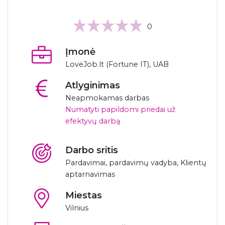
0
Įmonė
LoveJob.lt (Fortune IT), UAB
Atlyginimas
Neapmokamas darbas
Numatyti papildomi priedai už
efektyvų darbą
Darbo sritis
Pardavimai, pardavimų vadyba, Klientų
aptarnavimas
Miestas
Vilnius