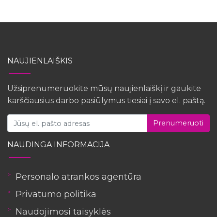
NAUJIENLAIŠKIS
Užsiprenumeruokite mūsų naujienlaiškį ir gaukite
karščiausius darbo pasiūlymus tiesiai į savo el. paštą.
Prenumeruoti
NAUDINGA INFORMACIJA
Personalo atrankos agentūra
Privatumo politika
Naudojimosi taisyklės