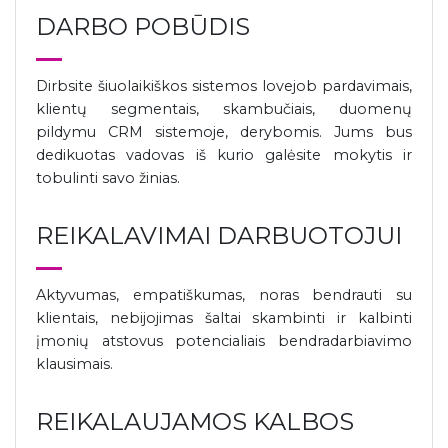
DARBO POBŪDIS
Dirbsite šiuolaikiškos sistemos lovejob pardavimais,
klientų segmentais, skambučiais, duomenų
pildymu CRM sistemoje, derybomis. Jums bus
dedikuotas vadovas iš kurio galėsite mokytis ir
tobulinti savo žinias.
REIKALAVIMAI DARBUOTOJUI
Aktyvumas, empatiškumas, noras bendrauti su
klientais, nebijojimas šaltai skambinti ir kalbinti
įmonių atstovus potencialiais bendradarbiavimo
klausimais.
REIKALAUJAMOS KALBOS