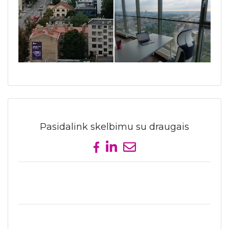
Pasidalink skelbimu su draugais
Share on Facebook
Share on LinkedIn
Send email