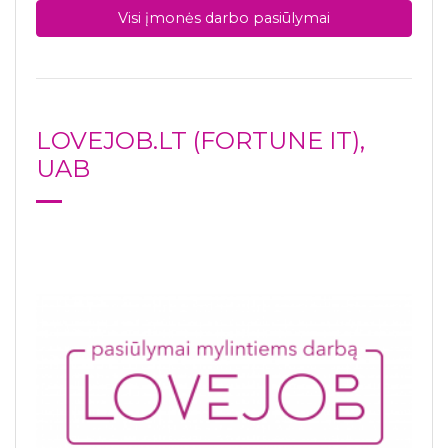
Visi įmonės darbo pasiūlymai
LOVEJOB.LT (FORTUNE IT),
UAB