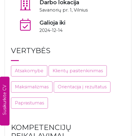
Darbo lokacija
Savanorių pr. 1, Vilnius
Galioja iki
2024-12-14
VERTYBĖS
Atsakomybė
Klientų pasitenkinimas
Susikurkite CV
Maksimalizmas
Orientacija į rezultatus
Paprastumas
KOMPETENCIJŲ
REIKALAVIMAI