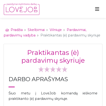
Pradžia
Skelbimai
Vilniuje
Pardavimai,
pardavimų vadyba
Praktikantas (ė) pardavimų skyriuje
Praktikantas (ė)
pardavimų skyriuje
DARBO APRAŠYMAS
Šiuo metu į LoveJob komandą ieškome
praktikanto (ė) pardavimų skyriuje.