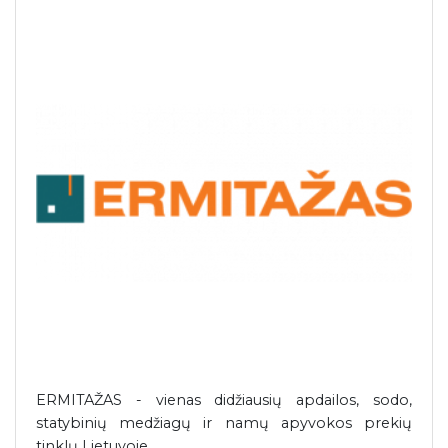
ERMITAŽAS - vienas didžiausių apdailos, sodo,
statybinių medžiagų ir namų apyvokos prekių
tinklų Lietuvoje.