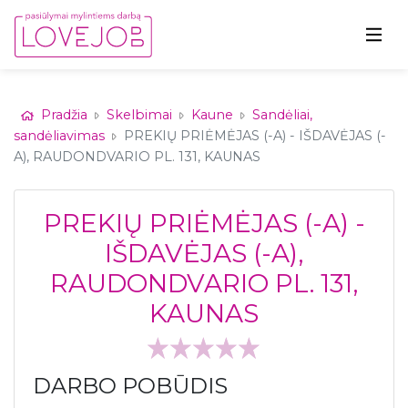
Pradžia
Skelbimai
Kaune
Sandėliai,
sandėliavimas
PREKIŲ PRIĖMĖJAS (-A) - IŠDAVĖJAS (-
A), RAUDONDVARIO PL. 131, KAUNAS
PREKIŲ PRIĖMĖJAS (-A) -
IŠDAVĖJAS (-A),
RAUDONDVARIO PL. 131,
KAUNAS
DARBO POBŪDIS