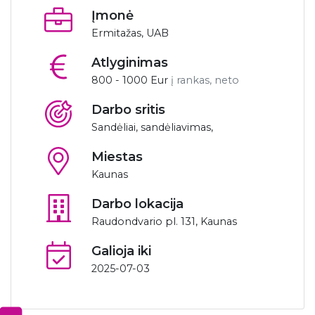
Įmonė
Ermitažas, UAB
Atlyginimas
800 - 1000 Eur
į rankas, neto
Darbo sritis
Sandėliai, sandėliavimas,
Miestas
Kaunas
Darbo lokacija
Raudondvario pl. 131, Kaunas
Galioja iki
2025-07-03