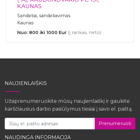
KAUNAS
Sandėliai, sandėliavimas
Kaunas
Nuo: 800 iki 1000 Eur
(į rankas, neto)
NAUJIENLAIŠKIS
Užsiprenumeruokite mūsų naujienlaiškį ir gaukite
karščiausius darbo pasiūlymus tiesiai į savo el. paštą.
Prenumeruoti
NAUDINGA INFORMACIJA