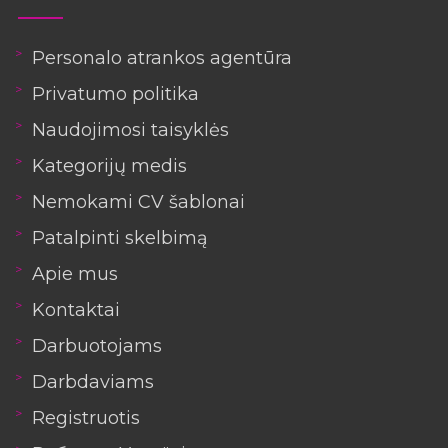
Personalo atrankos agentūra
Privatumo politika
Naudojimosi taisyklės
Kategorijų medis
Nemokami CV šablonai
Patalpinti skelbimą
Apie mus
Kontaktai
Darbuotojams
Darbdaviams
Registruotis