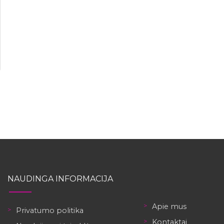
NAUDINGA INFORMACIJA
Apie mus
Privatumo politika
Kontaktai