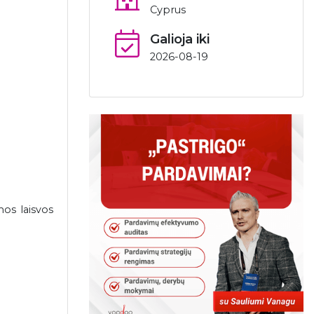
Cyprus
Galioja iki
2026-08-19
os laisvos