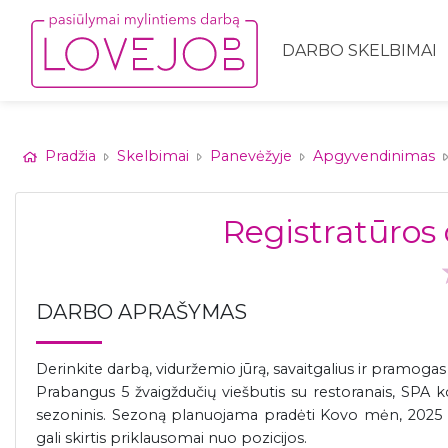
DARBO SKELBIMAI
Pradžia
Skelbimai
Panevėžyje
Apgyvendinimas
Registratūros 
DARBO APRAŠYMAS
Derinkite darbą, viduržemio jūrą, savaitgalius ir pramogas
Prabangus 5 žvaigždučių viešbutis su restoranais, SPA
sezoninis. Sezoną planuojama pradėti Kovo mėn, 2025 m
gali skirtis priklausomai nuo pozicijos.