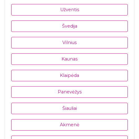
Užventis
Švedija
Vilnius
Kaunas
Klaipėda
Panevėžys
Šiauliai
Akmenė