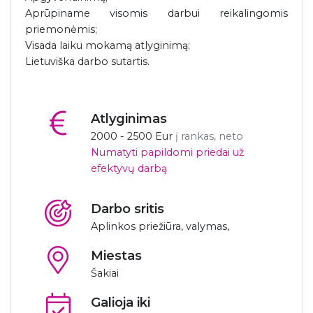
Aprūpiname visomis darbui reikalingomis
priemonėmis;
Visada laiku mokamą atlyginimą;
Lietuviška darbo sutartis.
Atlyginimas
2000 - 2500 Eur
į rankas, neto
Numatyti papildomi priedai už
efektyvų darbą
Darbo sritis
Aplinkos priežiūra, valymas,
Miestas
Šakiai
Galioja iki