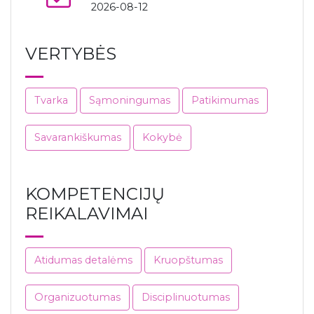
2026-08-12
VERTYBĖS
Tvarka
Sąmoningumas
Patikimumas
Savarankiškumas
Kokybė
KOMPETENCIJŲ
REIKALAVIMAI
Atidumas detalėms
Kruopštumas
Organizuotumas
Disciplinuotumas