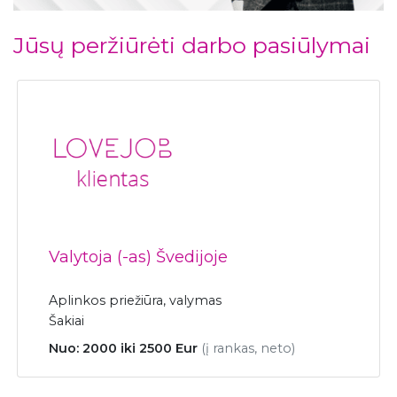
Jūsų peržiūrėti darbo pasiūlymai
Valytoja (-as) Švedijoje
Aplinkos priežiūra, valymas
Šakiai
Nuo: 2000 iki 2500 Eur
(į rankas, neto)