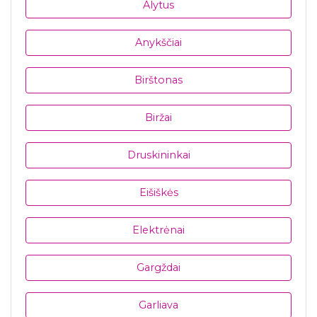
Alytus
Anykščiai
Birštonas
Biržai
Druskininkai
Eišiškės
Elektrėnai
Gargždai
Garliava