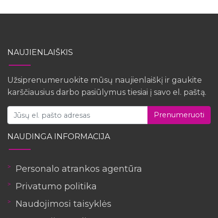
NAUJIENLAIŠKIS
Užsiprenumeruokite mūsų naujienlaiškį ir gaukite
karščiausius darbo pasiūlymus tiesiai į savo el. paštą.
Prenumeruoti
NAUDINGA INFORMACIJA
Personalo atrankos agentūra
Privatumo politika
Naudojimosi taisyklės