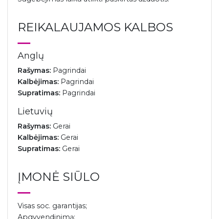
REIKALAUJAMOS KALBOS
Anglų
Rašymas:
Pagrindai
Kalbėjimas:
Pagrindai
Supratimas:
Pagrindai
Lietuvių
Rašymas:
Gerai
Kalbėjimas:
Gerai
Supratimas:
Gerai
ĮMONĖ SIŪLO
Visas soc. garantijas;
Apgyvendinimą;