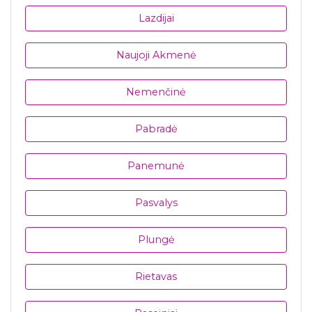
Lazdijai
Naujoji Akmenė
Nemenčinė
Pabradė
Panemunė
Pasvalys
Plungė
Rietavas