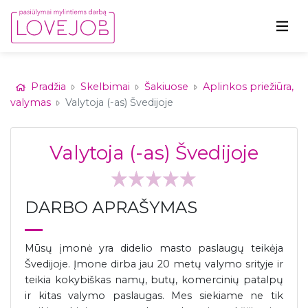
Pradžia
Skelbimai
Šakiuose
Aplinkos priežiūra,
valymas
Valytoja (-as) Švedijoje
Valytoja (-as) Švedijoje
DARBO APRAŠYMAS
Mūsų įmonė yra didelio masto paslaugų teikėja
Švedijoje. Įmone dirba jau 20 metų valymo srityje ir
teikia kokybiškas namų, butų, komercinių patalpų
ir kitas valymo paslaugas. Mes siekiame ne tik