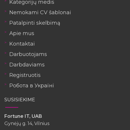
Kategorijų medis
Nemokami CV šablonai
Patalpinti skelbimą
Apie mus
Kontaktai
Darbuotojams
Darbdaviams
Registruotis
Робота в Україні
SUSISIEKIME
Fortune IT, UAB
Gynėjų g. 14, Vilnius