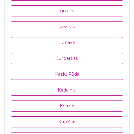
Ignalina
Jieznas
Jonava
Jurbarkas
Kazlų Rūda
Kėdainiai
Kelmė
Kupiškis