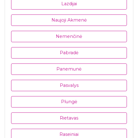
Lazdijai
Naujoji Akmenė
Nemenčinė
Pabradė
Panemunė
Pasvalys
Plungė
Rietavas
Raseiniai