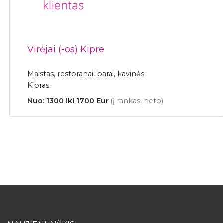
Virėjai (-os) Kipre
Maistas, restoranai, barai, kavinės
Kipras
Nuo: 1300 iki 1700 Eur
(į rankas, neto)