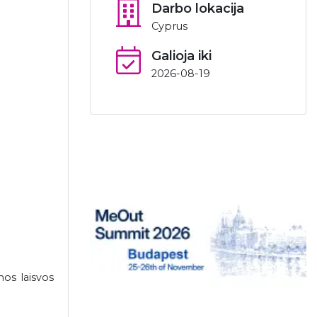
Darbo lokacija
Cyprus
Galioja iki
2026-08-19
os laisvos