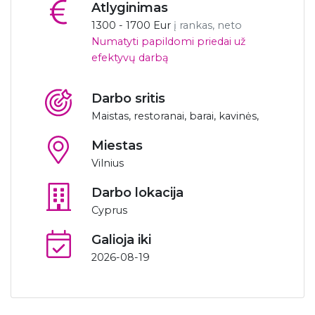
Atlyginimas
1300 - 1700 Eur
į rankas, neto
Numatyti papildomi priedai už
efektyvų darbą
Darbo sritis
Maistas, restoranai, barai, kavinės,
Miestas
Vilnius
Darbo lokacija
Cyprus
Galioja iki
2026-08-19