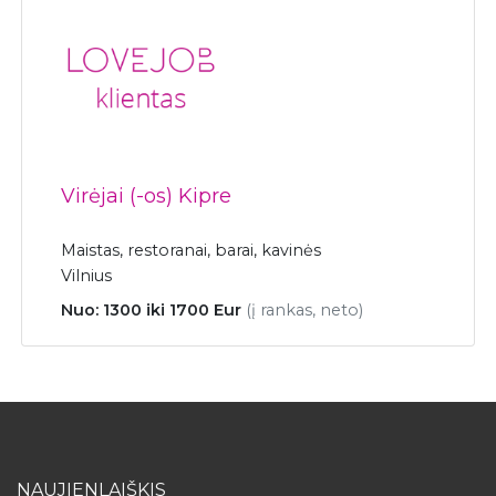
Virėjai (-os) Kipre
Maistas, restoranai, barai, kavinės
Vilnius
Nuo: 1300 iki 1700 Eur
(į rankas, neto)
NAUJIENLAIŠKIS