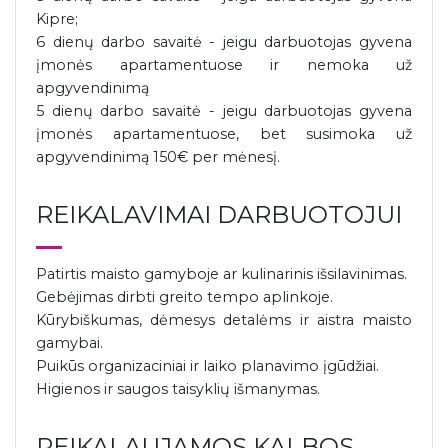
Kipre;
6 dienų darbo savaitė - jeigu darbuotojas gyvena
įmonės apartamentuose ir nemoka už
apgyvendinimą
5 dienų darbo savaitė - jeigu darbuotojas gyvena
įmonės apartamentuose, bet susimoka už
apgyvendinimą 150€ per mėnesį.
REIKALAVIMAI DARBUOTOJUI
Patirtis maisto gamyboje ar kulinarinis išsilavinimas.
Gebėjimas dirbti greito tempo aplinkoje.
Kūrybiškumas, dėmesys detalėms ir aistra maisto
gamybai.
Puikūs organizaciniai ir laiko planavimo įgūdžiai.
Higienos ir saugos taisyklių išmanymas.
REIKALAUJAMOS KALBOS