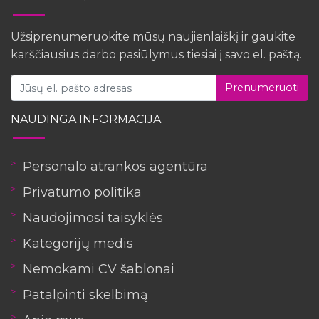
Užsiprenumeruokite mūsų naujienlaiškį ir gaukite
karščiausius darbo pasiūlymus tiesiai į savo el. paštą.
Prenumeruoti
NAUDINGA INFORMACIJA
Personalo atrankos agentūra
Privatumo politika
Naudojimosi taisyklės
Kategorijų medis
Nemokami CV šablonai
Patalpinti skelbimą