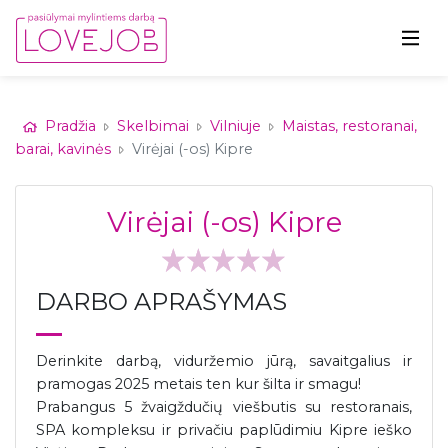
Pradžia
Skelbimai
Vilniuje
Maistas, restoranai,
barai, kavinės
Virėjai (-os) Kipre
Virėjai (-os) Kipre
DARBO APRAŠYMAS
Derinkite darbą, viduržemio jūrą, savaitgalius ir
pramogas 2025 metais ten kur šilta ir smagu!
Prabangus 5 žvaigždučių viešbutis su restoranais,
SPA kompleksu ir privačiu paplūdimiu Kipre ieško