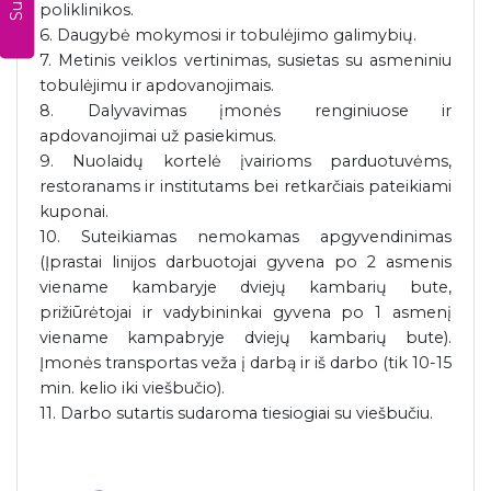
poliklinikos.
6. Daugybė mokymosi ir tobulėjimo galimybių.
7. Metinis veiklos vertinimas, susietas su asmeniniu
tobulėjimu ir apdovanojimais.
8. Dalyvavimas įmonės renginiuose ir
apdovanojimai už pasiekimus.
9. Nuolaidų kortelė įvairioms parduotuvėms,
restoranams ir institutams bei retkarčiais pateikiami
kuponai.
10. Suteikiamas nemokamas apgyvendinimas
(Įprastai linijos darbuotojai gyvena po 2 asmenis
viename kambaryje dviejų kambarių bute,
prižiūrėtojai ir vadybininkai gyvena po 1 asmenį
viename kampabryje dviejų kambarių bute).
Įmonės transportas veža į darbą ir iš darbo (tik 10-15
min. kelio iki viešbučio).
11. Darbo sutartis sudaroma tiesiogiai su viešbučiu.