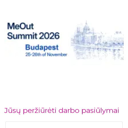
Jūsų peržiūrėti darbo pasiūlymai