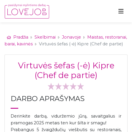
Pradžia
Skelbimai
Jonavoje
Maistas, restoranai,
barai, kavinės
Virtuvės šefas (-ė) Kipre (Chef de partie)
Virtuvės šefas (-ė) Kipre
(Chef de partie)
DARBO APRAŠYMAS
Derinkite darbą, viduržemio jūrą, savaitgalius ir
pramogas 2025 metais ten kur šilta ir smagu!
Prabangus 5 žvaigždučių viešbutis su restoranais,