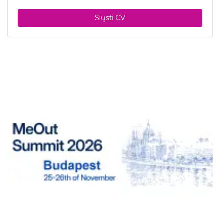
Siųsti CV