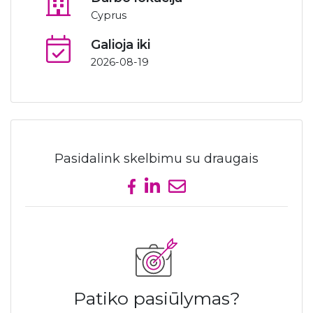
Cyprus
Galioja iki
2026-08-19
Pasidalink skelbimu su draugais
Share on Facebook
Share on LinkedIn
Send email
Patiko pasiūlymas?