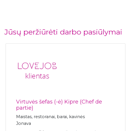
Jūsų peržiūrėti darbo pasiūlymai
Virtuvės šefas (-ė) Kipre (Chef de
partie)
Maistas, restoranai, barai, kavinės
Jonava