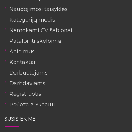
Naudojimosi taisyklės
Kategorijų medis
Nemokami CV šablonai
Patalpinti skelbimą
Apie mus
Kontaktai
Darbuotojams
Darbdaviams
Registruotis
Робота в Україні
SUSISIEKIME